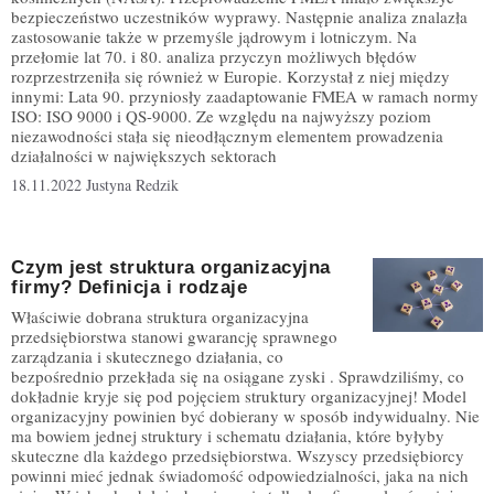
bezpieczeństwo uczestników wyprawy. Następnie analiza znalazła
zastosowanie także w przemyśle jądrowym i lotniczym. Na
przełomie lat 70. i 80. analiza przyczyn możliwych błędów
rozprzestrzeniła się również w Europie. Korzystał z niej między
innymi: Lata 90. przyniosły zaadaptowanie FMEA w ramach normy
ISO: ISO 9000 i QS-9000. Ze względu na najwyższy poziom
niezawodności stała się nieodłącznym elementem prowadzenia
działalności w największych sektorach
18.11.2022
Justyna Redzik
Czym jest struktura organizacyjna
firmy? Definicja i rodzaje
Właściwie dobrana struktura organizacyjna
przedsiębiorstwa stanowi gwarancję sprawnego
zarządzania i skutecznego działania, co
bezpośrednio przekłada się na osiągane zyski . Sprawdziliśmy, co
dokładnie kryje się pod pojęciem struktury organizacyjnej! Model
organizacyjny powinien być dobierany w sposób indywidualny. Nie
ma bowiem jednej struktury i schematu działania, które byłyby
skuteczne dla każdego przedsiębiorstwa. Wszyscy przedsiębiorcy
powinni mieć jednak świadomość odpowiedzialności, jaka na nich