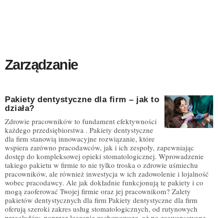
Zarządzanie
Pakiety dentystyczne dla firm – jak to
działa?
Zdrowie pracowników to fundament efektywności
każdego przedsiębiorstwa . Pakiety dentystyczne
dla firm stanowią innowacyjne rozwiązanie, które
wspiera zarówno pracodawców, jak i ich zespoły, zapewniając
dostęp do kompleksowej opieki stomatologicznej. Wprowadzenie
takiego pakietu w firmie to nie tylko troska o zdrowie uśmiechu
pracowników, ale również inwestycja w ich zadowolenie i lojalność
wobec pracodawcy. Ale jak dokładnie funkcjonują te pakiety i co
mogą zaoferować Twojej firmie oraz jej pracownikom? Zalety
pakietów dentystycznych dla firm Pakiety dentystyczne dla firm
oferują szeroki zakres usług stomatologicznych, od rutynowych
przeglądów, poprzez leczenie zachowawcze, aż po zaawansowane