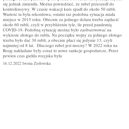
się jednak zmieniła. Można powiedzieć, że rubel przeszedł do
kontrofensywy. W czasie wakacji kurs spadł do około 50 rubli.
Wartość ta była rekordowa, ostatni raz podobna sytuacja miała
miejsce w 2015 roku. Obecnie za jednego dolara trzeba zapłacić
około 60 rubli, czyli w przybliżeniu tyle, ile przed pandemią
COVID-19. Podobną sytuację można było zaobserwować na
wykresie złotego do rubla. Na początku wojny za jednego złotego
trzeba było dać 30 rubli, a obecnie płaci się jedynie 13, czyli
najmniej od 8 lat. Dlaczego rubel jest mocny? W 2022 roku na
Rosję nakładane były coraz to nowe sankcje gospodarcze. Przez
pewien czas giełda rosyjska była
16.12.2022
Iwona Ziołowska