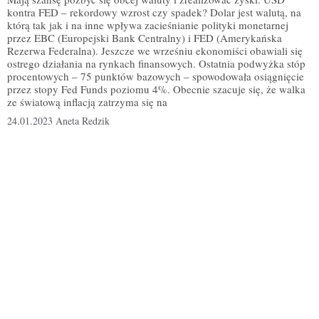
kontra FED – rekordowy wzrost czy spadek? Dolar jest walutą, na
którą tak jak i na inne wpływa zacieśnianie polityki monetarnej
przez EBC (Europejski Bank Centralny) i FED (Amerykańska
Rezerwa Federalna). Jeszcze we wrześniu ekonomiści obawiali się
ostrego działania na rynkach finansowych. Ostatnia podwyżka stóp
procentowych – 75 punktów bazowych – spowodowała osiągnięcie
przez stopy Fed Funds poziomu 4%. Obecnie szacuje się, że walka
ze światową inflacją zatrzyma się na
24.01.2023
Aneta Redzik