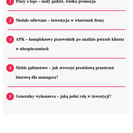
Pinsy z logo – mały gadżet, wielka promocja
Medale odlewane – inwestycja w wizerunek firmy
APK – kompleksowy przewodnik po analizie potrzeb klienta
w ubezpieczeniach
Meble gabinetowe – jak stworzyć prestiżową przestrzeń
biurową dla managera?
Generalny wykonawca – jaką pełni rolę w inwestycji?