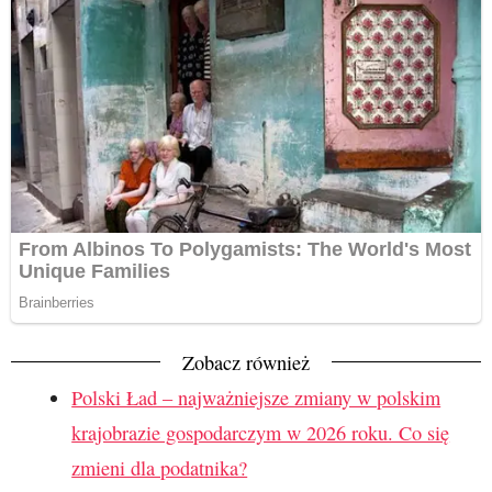
Zobacz również
Polski Ład – najważniejsze zmiany w polskim
krajobrazie gospodarczym w 2026 roku. Co się
zmieni dla podatnika?