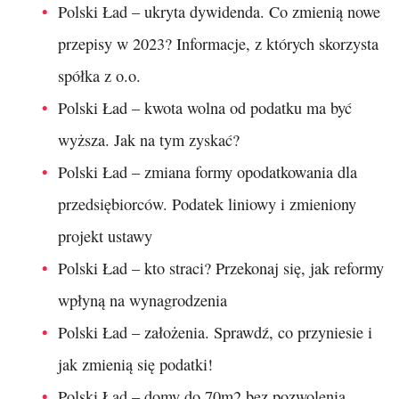
Polski Ład – ukryta dywidenda. Co zmienią nowe
przepisy w 2023? Informacje, z których skorzysta
spółka z o.o.
Polski Ład – kwota wolna od podatku ma być
wyższa. Jak na tym zyskać?
Polski Ład – zmiana formy opodatkowania dla
przedsiębiorców. Podatek liniowy i zmieniony
projekt ustawy
Polski Ład – kto straci? Przekonaj się, jak reformy
wpłyną na wynagrodzenia
Polski Ład – założenia. Sprawdź, co przyniesie i
jak zmienią się podatki!
Polski Ład – domy do 70m2 bez pozwolenia