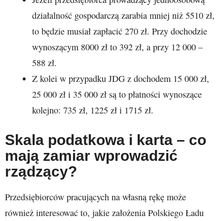
działalność gospodarczą zarabia mniej niż 5510 zł,
to będzie musiał zapłacić 270 zł. Przy dochodzie
wynoszącym 8000 zł to 392 zł, a przy 12 000 –
588 zł.
Z kolei w przypadku JDG z dochodem 15 000 zł,
25 000 zł i 35 000 zł są to płatności wynoszące
kolejno: 735 zł, 1225 zł i 1715 zł.
Skala podatkowa i karta – co
mają zamiar wprowadzić
rządzący?
Przedsiębiorców pracujących na własną rękę może
również interesować to, jakie założenia Polskiego Ładu