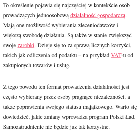
To określenie pojawia się najczęściej w kontekście osób
prowadzących jednoosobową
działalność gospodarczą
.
Mają one możliwość wybierania zleceniodawców i
większą swobodę działania. Są także w stanie zwiększyć
swoje
zarobki
. Dzieje się to za sprawą licznych korzyści,
takich jak odliczenia od podatku – na przykład
VAT
-u od
zakupionych towarów i usług.
Z tego powodu ten format prowadzenia działalności jest
często wybierany przez osoby pragnące niezależności, a
także poprawienia swojego statusu majątkowego. Warto się
dowiedzieć, jakie zmiany wprowadza program Polski Ład.
Samozatrudnienie nie będzie już tak korzystne.