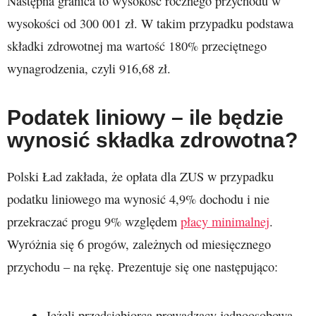
Następna granica to wysokość rocznego przychodu w
wysokości od 300 001 zł. W takim przypadku podstawa
składki zdrowotnej ma wartość 180% przeciętnego
wynagrodzenia, czyli 916,68 zł.
Podatek liniowy – ile będzie
wynosić składka zdrowotna?
Polski Ład zakłada, że opłata dla ZUS w przypadku
podatku liniowego ma wynosić 4,9% dochodu i nie
przekraczać progu 9% względem
płacy minimalnej
.
Wyróżnia się 6 progów, zależnych od miesięcznego
przychodu – na rękę. Prezentuje się one następująco:
Jeżeli przedsiębiorca prowadzący jednoosobową