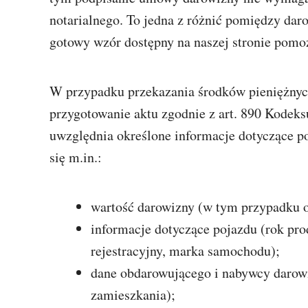
notarialnego. To jedna z różnić pomiędzy da
gotowy wzór dostępny na naszej stronie pomo
W przypadku przekazania środków pieniężnych 
przygotowanie aktu zgodnie z art. 890 Kode
uwzględnia określone informacje dotyczące p
się m.in.:
wartość darowizny (w tym przypadku o
informacje dotyczące pojazdu (rok prod
rejestracyjny, marka samochodu);
dane obdarowującego i nabywcy darowi
zamieszkania);