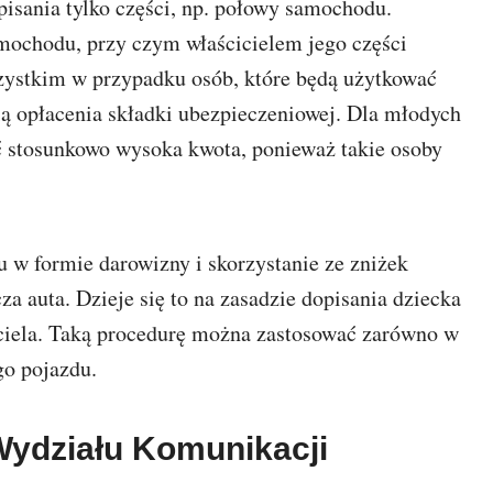
pisania tylko części, np. połowy samochodu.
ochodu, przy czym właścicielem jego części
szystkim w przypadku osób, które będą użytkować
cią opłacenia składki ubezpieczeniowej. Dla młodych
 stosunkowo wysoka kwota, ponieważ takie osoby
 w formie darowizny i skorzystanie ze zniżek
a auta. Dzieje się to na zasadzie dopisania dziecka
iciela. Taką procedurę można zastosować zarówno w
o pojazdu.
Wydziału Komunikacji