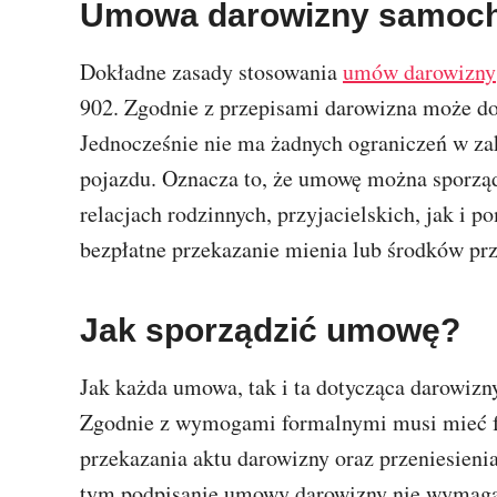
Umowa darowizny samocho
Dokładne zasady stosowania
umów darowizny
902. Zgodnie z przepisami darowizna może do
Jednocześnie nie ma żadnych ograniczeń w za
pojazdu. Oznacza to, że umowę można sporz
relacjach rodzinnych, przyjacielskich, jak i
bezpłatne przekazanie mienia lub środków pr
Jak sporządzić umowę?
Jak każda umowa, tak i ta dotycząca darowiz
Zgodnie z wymogami formalnymi musi mieć 
przekazania aktu darowizny oraz przeniesien
tym podpisanie umowy darowizny nie wymaga 