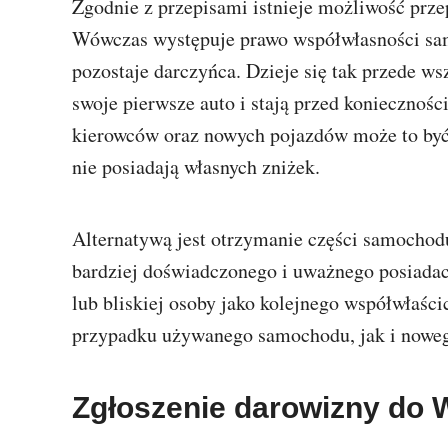
Zgodnie z przepisami istnieje możliwość prze
Wówczas występuje prawo współwłasności sam
pozostaje darczyńca. Dzieje się tak przede w
swoje pierwsze auto i stają przed koniecznoś
kierowców oraz nowych pojazdów może to być
nie posiadają własnych zniżek.
Alternatywą jest otrzymanie części samochodu
bardziej doświadczonego i uważnego posiadacz
lub bliskiej osoby jako kolejnego współwłaśc
przypadku używanego samochodu, jak i noweg
Zgłoszenie darowizny do 