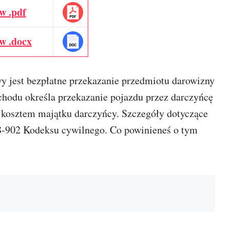
w .pdf
w .docx
 jest bezpłatne przekazanie przedmiotu darowizny
hodu określa przekazanie pojazdu przez darczyńcę
 kosztem majątku darczyńcy. Szczegóły dotyczące
888-902 Kodeksu cywilnego. Co powinieneś o tym