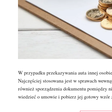
W przypadku przekazywania auta innej osobi
Najczęściej stosowana jest w sprawach wewnąt
również sporządzenia dokumentu pomiędzy ni
wiedzieć o umowie i pobierz jej gotowy wzór z