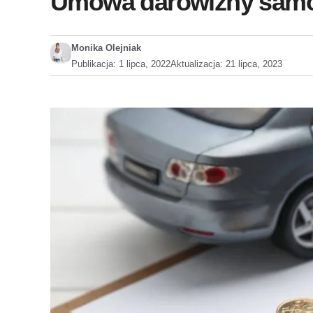
Umowa darowizny sam
Monika Olejniak
Publikacja:
1 lipca, 2022
Aktualizacja:
21 lipca, 2023