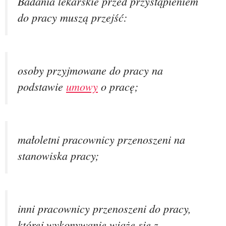
Badania lekarskie przed przystąpieniem
do pracy muszą przejść:
osoby przyjmowane do pracy na
podstawie
umowy
o pracę;
małoletni pracownicy przenoszeni na
stanowiska pracy;
inni pracownicy przenoszeni do pracy,
której wykonywanie wiąże się z