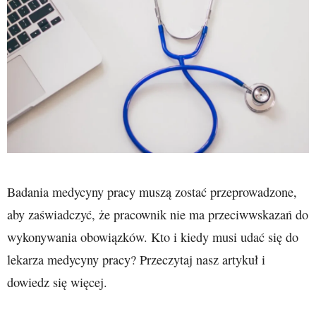
Badania medycyny pracy muszą zostać przeprowadzone,
aby zaświadczyć, że pracownik nie ma przeciwwskazań do
wykonywania obowiązków. Kto i kiedy musi udać się do
lekarza medycyny pracy? Przeczytaj nasz artykuł i
dowiedz się więcej.