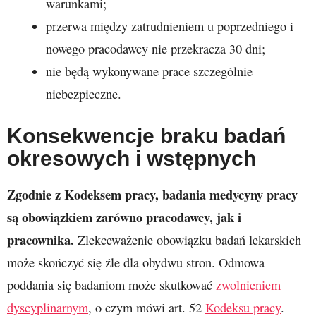
warunkami;
przerwa między zatrudnieniem u poprzedniego i
nowego pracodawcy nie przekracza 30 dni;
nie będą wykonywane prace szczególnie
niebezpieczne.
Konsekwencje braku badań
okresowych i wstępnych
Zgodnie z Kodeksem pracy, badania medycyny pracy
są obowiązkiem zarówno pracodawcy, jak i
pracownika.
Zlekceważenie obowiązku badań lekarskich
może skończyć się źle dla obydwu stron. Odmowa
poddania się badaniom może skutkować
zwolnieniem
dyscyplinarnym
, o czym mówi art. 52
Kodeksu pracy
.