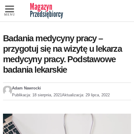
Przejdź
do
MENU
treści
Badania medycyny pracy –
przygotuj się na wizytę u lekarza
medycyny pracy. Podstawowe
badania lekarskie
Adam Nawrocki
Publikacja:
18 sierpnia, 2021
Aktualizacja:
29 lipca, 2022