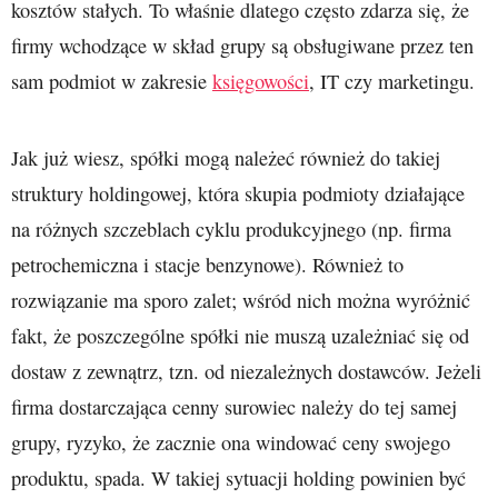
kosztów stałych. To właśnie dlatego często zdarza się, że
firmy wchodzące w skład grupy są obsługiwane przez ten
sam podmiot w zakresie
księgowości
, IT czy marketingu.
Jak już wiesz, spółki mogą należeć również do takiej
struktury holdingowej, która skupia podmioty działające
na różnych szczeblach cyklu produkcyjnego (np. firma
petrochemiczna i stacje benzynowe). Również to
rozwiązanie ma sporo zalet; wśród nich można wyróżnić
fakt, że poszczególne spółki nie muszą uzależniać się od
dostaw z zewnątrz, tzn. od niezależnych dostawców. Jeżeli
firma dostarczająca cenny surowiec należy do tej samej
grupy, ryzyko, że zacznie ona windować ceny swojego
produktu, spada. W takiej sytuacji holding powinien być