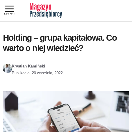
Przejdź
do
MENU
treści
Holding – grupa kapitałowa. Co
warto o niej wiedzieć?
Krystian Kamiński
Publikacja:
20 września, 2022