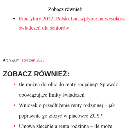
Zobacz również
Emerytury 2022. Polski Ład wpłynie na wysokość
świadczeń dla seniorów
Archiwum:
styczeń 2023
ZOBACZ RÓWNIEŻ:
Ile można dorobić do renty socjalnej? Sprawdź
obowiązujące limity świadczeń
Wniosek o przedłużenie renty rodzinnej – jak
poprawnie go złożyć w placówce ZUS?
Umowa zlecenie a renta rodzinna – ile może