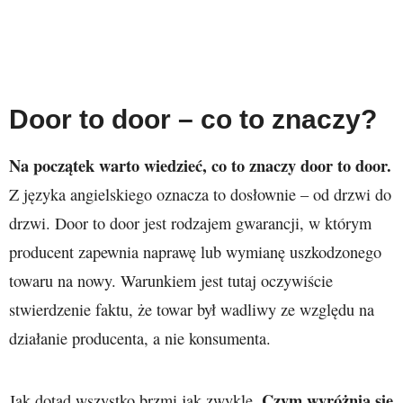
Door to door – co to znaczy?
Na początek warto wiedzieć, co to znaczy door to door.
Z języka angielskiego oznacza to dosłownie – od drzwi do
drzwi. Door to door jest rodzajem gwarancji, w którym
producent zapewnia naprawę lub wymianę uszkodzonego
towaru na nowy. Warunkiem jest tutaj oczywiście
stwierdzenie faktu, że towar był wadliwy ze względu na
działanie producenta, a nie konsumenta.
Czym wyróżnia się
Jak dotąd wszystko brzmi jak zwykle.