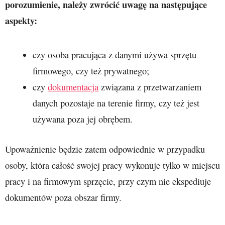
porozumienie, należy zwrócić uwagę na następujące
aspekty:
czy osoba pracująca z danymi używa sprzętu
firmowego, czy też prywatnego;
czy
dokumentacja
związana z przetwarzaniem
danych pozostaje na terenie firmy, czy też jest
używana poza jej obrębem.
Upoważnienie będzie zatem odpowiednie w przypadku
osoby, która całość swojej pracy wykonuje tylko w miejscu
pracy i na firmowym sprzęcie, przy czym nie ekspediuje
dokumentów poza obszar firmy.