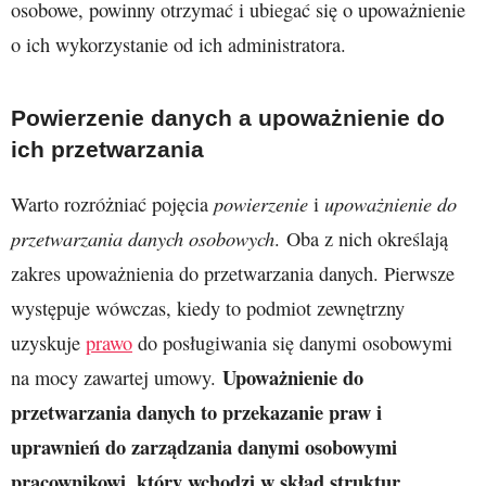
osobowe, powinny otrzymać i ubiegać się o upoważnienie
o ich wykorzystanie od ich administratora.
Powierzenie danych a upoważnienie do
ich przetwarzania
powierzenie
upoważnienie do
Warto rozróżniać pojęcia
i
przetwarzania danych osobowych
. Oba z nich określają
zakres upoważnienia do przetwarzania danych.
Pierwsze
występuje wówczas, kiedy to podmiot zewnętrzny
uzyskuje
prawo
do posługiwania się danymi osobowymi
Upoważnienie do
na mocy zawartej umowy.
przetwarzania danych to przekazanie praw i
uprawnień do zarządzania danymi osobowymi
pracownikowi, który wchodzi w skład struktur