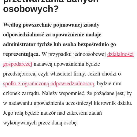
osobowych?
Według powszechnie pojmowanej zasady
odpowiedzialność za upoważnienie nadaje
administrator tychże lub osoba bezpośrednio go
reprezentująca.
W przypadku jednoosobowej
działalności
gospodarczej
nadawcą upoważnienia będzie
przedsiębiorca, czyli właściciel firmy. Jeżeli chodzi o
spółki z ograniczoną odpowiedzialnością
, będzie nim
członek zarządu. Należy wspomnieć, że pożądane jest, by
w nadawaniu upoważnienia uczestniczył kierownik działu.
Jego rolą będzie nadzór nad zakresem zadań
wykonywanych przez daną osobę.