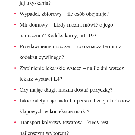
jej uzyskania?
Wypadek zbiorowy – ile osób obejmuje?
Mir domowy – kiedy można mówić o jego
naruszeniu? Kodeks karny, art. 193
Przedawnienie roszczeń – co oznacza termin z
kodeksu cywilnego?
Zwolnienie lekarskie wstecz – na ile dni wstecz
lekarz wystawi L4?
Czy mając długi, można dostać pożyczkę?
Jakie zalety daje nadruk i personalizacja kartonów
klapowych w kontekście marki?
Transport kolejowy towarów – kiedy jest
najlepszym wyborem?