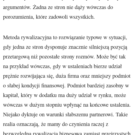
argumentów. Żadna ze stron nie dąży wówczas do
porozumienia, które zadowoli wszystkich.
Metoda rywalizacyjna to rozwiązanie typowe w sytuacji,
gdy jedna ze stron dysponuje znacznie silniejszą pozycją
przetargową niż pozostałe strony rozmów. Może być tak
na przykład wówczas, gdy w ustaleniach bierze udział
prężnie rozwijająca się, duża firma oraz mniejszy podmiot
o słabej kondycji finansowej. Podmiot bardziej zasobny w
kapitał, który w dodatku ma duży udział w rynku, może
wówczas w dużym stopniu wpłynąć na końcowe ustalenia.
Niejako dyktuje on warunki słabszemu partnerowi. Takie
realia oznaczają, że mamy do czynienia raczej z
bezwzględną rywalizacją biznesową zamiast przejrzystych