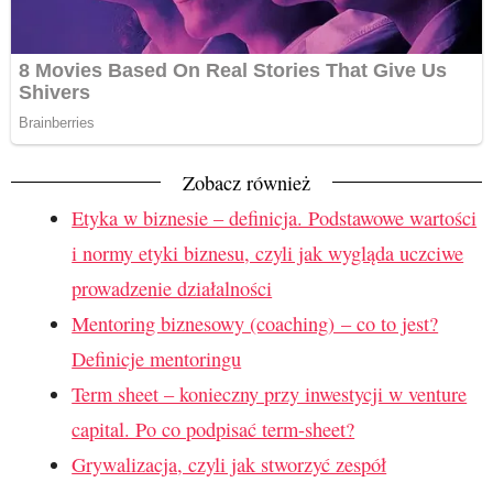
Zobacz również
Etyka w biznesie – definicja. Podstawowe wartości
i normy etyki biznesu, czyli jak wygląda uczciwe
prowadzenie działalności
Mentoring biznesowy (coaching) – co to jest?
Definicje mentoringu
Term sheet – konieczny przy inwestycji w venture
capital. Po co podpisać term-sheet?
Grywalizacja, czyli jak stworzyć zespół