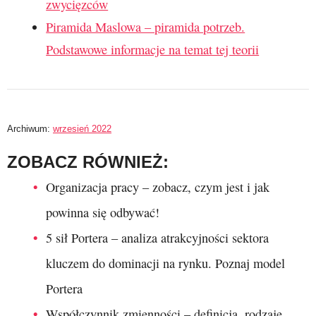
zwycięzców
Piramida Maslowa – piramida potrzeb.
Podstawowe informacje na temat tej teorii
Archiwum:
wrzesień 2022
ZOBACZ RÓWNIEŻ:
Organizacja pracy – zobacz, czym jest i jak
powinna się odbywać!
5 sił Portera – analiza atrakcyjności sektora
kluczem do dominacji na rynku. Poznaj model
Portera
Współczynnik zmienności – definicja, rodzaje,