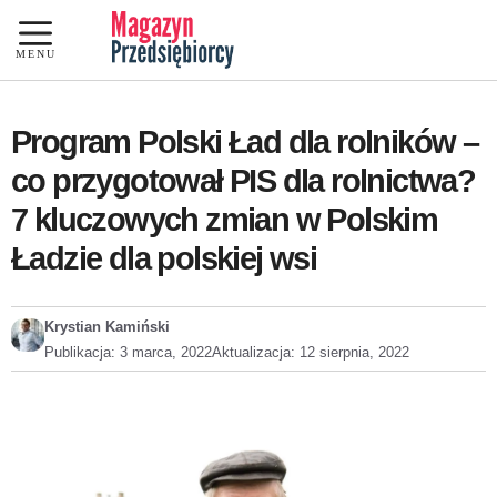
Przejdź
do
MENU
treści
Program Polski Ład dla rolników –
co przygotował PIS dla rolnictwa?
7 kluczowych zmian w Polskim
Ładzie dla polskiej wsi
Krystian Kamiński
Publikacja:
3 marca, 2022
Aktualizacja:
12 sierpnia, 2022