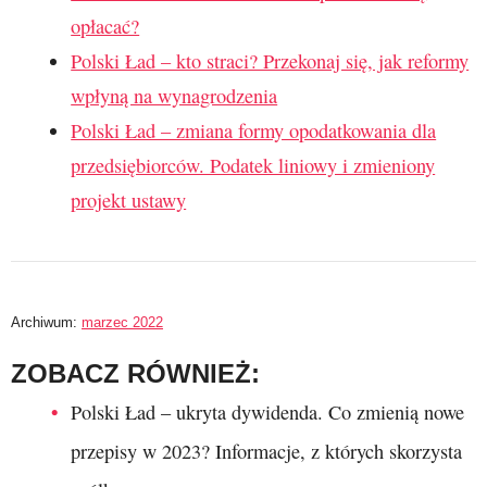
opłacać?
Polski Ład – kto straci? Przekonaj się, jak reformy
wpłyną na wynagrodzenia
Polski Ład – zmiana formy opodatkowania dla
przedsiębiorców. Podatek liniowy i zmieniony
projekt ustawy
Archiwum:
marzec 2022
ZOBACZ RÓWNIEŻ:
Polski Ład – ukryta dywidenda. Co zmienią nowe
przepisy w 2023? Informacje, z których skorzysta