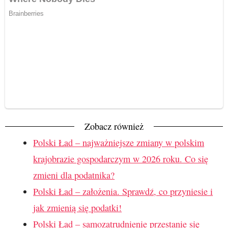
Zobacz również
Polski Ład – najważniejsze zmiany w polskim
krajobrazie gospodarczym w 2026 roku. Co się
zmieni dla podatnika?
Polski Ład – założenia. Sprawdź, co przyniesie i
jak zmienią się podatki!
Polski Ład – samozatrudnienie przestanie się