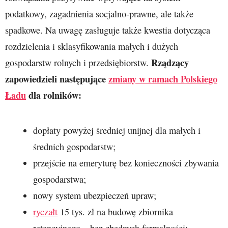
podatkowy, zagadnienia socjalno-prawne, ale także
spadkowe. Na uwagę zasługuje także kwestia dotycząca
rozdzielenia i sklasyfikowania małych i dużych
Rządzący
gospodarstw rolnych i przedsiębiorstw.
zapowiedzieli następujące
zmiany w ramach Polskiego
Ładu
dla rolników:
dopłaty powyżej średniej unijnej dla małych i
średnich gospodarstw;
przejście na emeryturę bez konieczności zbywania
gospodarstwa;
nowy system ubezpieczeń upraw;
ryczałt
15 tys. zł na budowę zbiornika
retencyjnego – bez zbędnych formalności;