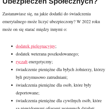
Ubezpieczeń Społecznych?
Zastanawiasz się, na jakie dodatki do świadczenia
emerytalnego może liczyć ubezpieczony? W 2022 roku
może on się starać między innymi o:
dodatek pielęgnacyjny
;
dodatek weterana poszkodowanego;
ryczałt
energetyczny;
świadczenie pieniężne dla byłych żołnierzy, którzy
byli przymusowo zatrudniani;
świadczenia pieniężne dla osób, które były
deportowane;
świadczenia pieniężne dla cywilnych osób, które
są niewidomymi ofiarami wojennych działań;