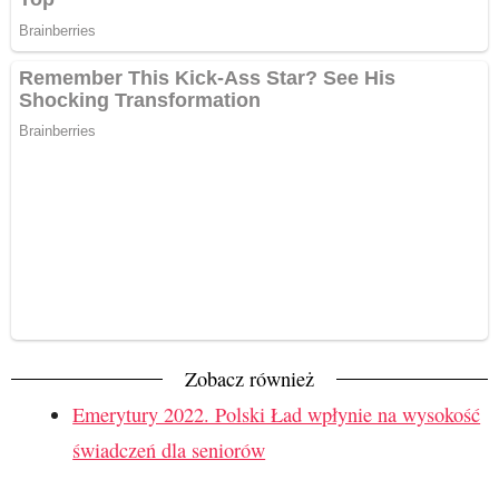
Zobacz również
Emerytury 2022. Polski Ład wpłynie na wysokość
świadczeń dla seniorów