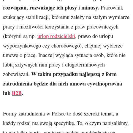
rozwiązań, rozważając ich plusy i minusy.
Pracownik
szukający stabilizacji, któremu zależy na stałym wymiarze
pracy i możliwości korzystania z praw pracowniczych
(którymi są np.
urlop rodzicielski
, prawo do urlopu
wypoczynkowego czy chorobowego), chętniej wybierze
umowę o pracę. Inaczej wygląda sytuacja osób, które nie
lubią sztywnych ram pracy i długoterminowych
W takim przypadku najlepszą z form
zobowiązań.
zatrudnienia będzie dla nich umowa cywilnoprawna
lub
B2B
.
Formy zatrudnienia w Polsce to dość szeroki temat, a
każdy rodzaj ma swoją specyfikę. To, o czym napisaliśmy,
to nie tylko teoria, ponieważ wybór przekłada się na