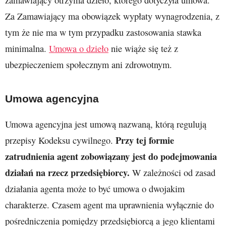
zamawiający otrzyma dzieło, którego dotyczyła umowa.
Za Zamawiający ma obowiązek wypłaty wynagrodzenia, z
tym że nie ma w tym przypadku zastosowania stawka
minimalna.
Umowa o dzieło
nie wiąże się też z
ubezpieczeniem społecznym ani zdrowotnym.
Umowa agencyjna
Umowa agencyjna jest umową nazwaną, którą regulują
Przy tej formie
przepisy Kodeksu cywilnego.
zatrudnienia agent zobowiązany jest do podejmowania
działań na rzecz przedsiębiorcy.
W zależności od zasad
działania agenta może to być umowa o dwojakim
charakterze. Czasem agent ma uprawnienia wyłącznie do
pośredniczenia pomiędzy przedsiębiorcą a jego klientami