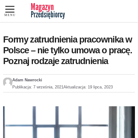
Przejdź
do
MENU
treści
Formy zatrudnienia pracownika w
Polsce – nie tylko umowa o pracę.
Poznaj rodzaje zatrudnienia
Adam Nawrocki
Publikacja:
7 września, 2021
Aktualizacja:
19 lipca, 2023