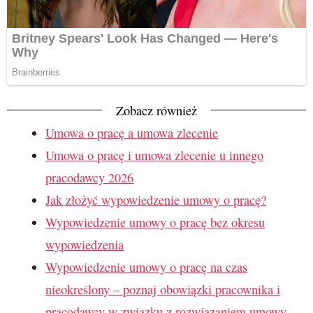
Zobacz również
Umowa o pracę a umowa zlecenie
Umowa o pracę i umowa zlecenie u innego
pracodawcy 2026
Jak złożyć wypowiedzenie umowy o pracę?
Wypowiedzenie umowy o pracę bez okresu
wypowiedzenia
Wypowiedzenie umowy o pracę na czas
nieokreślony – poznaj obowiązki pracownika i
pracodawcy w związku z rozwiązaniem umowy