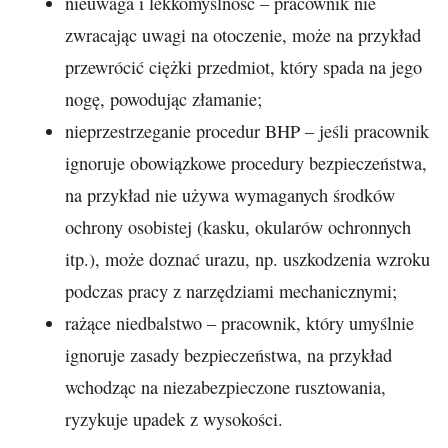
nieuwaga i lekkomyślność – pracownik nie
zwracając uwagi na otoczenie, może na przykład
przewrócić ciężki przedmiot, który spada na jego
nogę, powodując złamanie;
nieprzestrzeganie procedur BHP – jeśli pracownik
ignoruje obowiązkowe procedury bezpieczeństwa,
na przykład nie używa wymaganych środków
ochrony osobistej (kasku, okularów ochronnych
itp.), może doznać urazu, np. uszkodzenia wzroku
podczas pracy z narzędziami mechanicznymi;
rażące niedbalstwo – pracownik, który umyślnie
ignoruje zasady bezpieczeństwa, na przykład
wchodząc na niezabezpieczone rusztowania,
ryzykuje upadek z wysokości.