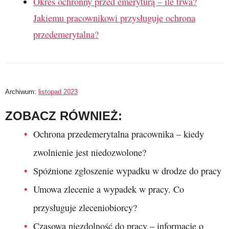
Okres ochronny przed emeryturą – ile trwa?
Jakiemu pracownikowi przysługuje ochrona
przedemerytalna?
Archiwum:
listopad 2023
ZOBACZ RÓWNIEŻ:
Ochrona przedemerytalna pracownika – kiedy
zwolnienie jest niedozwolone?
Spóźnione zgłoszenie wypadku w drodze do pracy
Umowa zlecenie a wypadek w pracy. Co
przysługuje zleceniobiorcy?
Czasowa niezdolność do pracy – informacje o