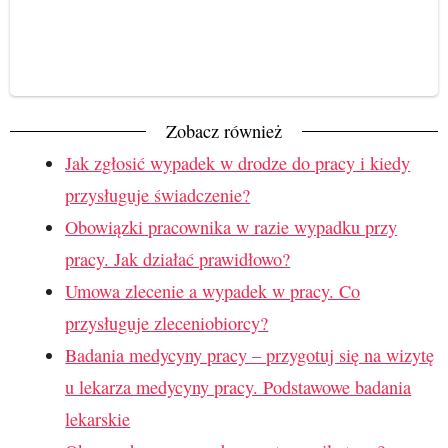
Zobacz również
Jak zgłosić wypadek w drodze do pracy i kiedy
przysługuje świadczenie?
Obowiązki pracownika w razie wypadku przy
pracy. Jak działać prawidłowo?
Umowa zlecenie a wypadek w pracy. Co
przysługuje zleceniobiorcy?
Badania medycyny pracy – przygotuj się na wizytę
u lekarza medycyny pracy. Podstawowe badania
lekarskie