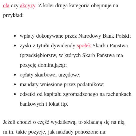
cła
czy
akcyzy
. Z kolei druga kategoria obejmuje na
przykład:
wpłaty dokonywane przez Narodowy Bank Polski;
zyski z tytułu dywidendy
spółek
Skarbu Państwa
(przedsiębiorstw, w których Skarb Państwa ma
pozycję dominującą);
opłaty skarbowe, urzędowe;
mandaty wniesione przez podatników;
odsetki od kapitału zgromadzonego na rachunkach
bankowych i lokat itp.
Jeżeli chodzi o część wydatkową, to składają się na nią
m.in. takie pozycje, jak nakłady ponoszone na: