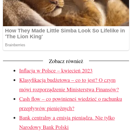
Zobacz również
Inflacja w Polsce – kwiecień 2023
Klasyfikacja budżetowa – co to jest? O czym
mówi rozporządzenie Ministerstwa Finansów?
Cash flow – co powinieneś wiedzieć o rachunku
przepływów pieniężnych?
Bank centralny a emisja pieniądza. Nie tylko
Narodowy Bank Polski