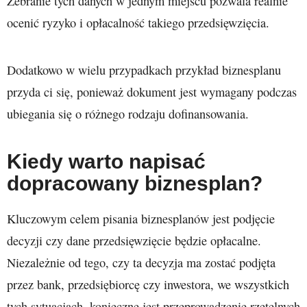
Zebranie tych danych w jednym miejscu pozwala realnie
ocenić ryzyko i opłacalność takiego przedsięwzięcia.
Dodatkowo w wielu przypadkach przykład biznesplanu
przyda ci się, ponieważ dokument jest wymagany podczas
ubiegania się o różnego rodzaju dofinansowania.
Kiedy warto napisać
dopracowany biznesplan?
Kluczowym celem pisania biznesplanów jest podjęcie
decyzji czy dane przedsięwzięcie będzie opłacalne.
Niezależnie od tego, czy ta decyzja ma zostać podjęta
przez bank, przedsiębiorcę czy inwestora, we wszystkich
tych sytuacjach, konieczne jest przeprowadzenie rzetelnych