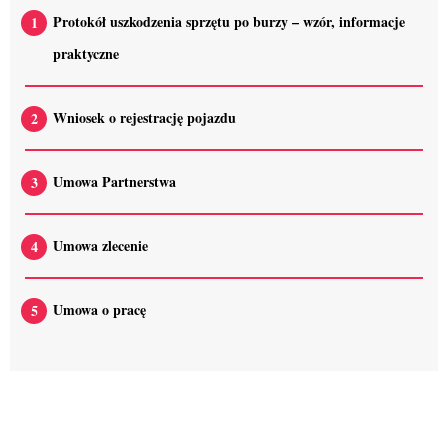
Protokół uszkodzenia sprzętu po burzy – wzór, informacje
praktyczne
Wniosek o rejestrację pojazdu
Umowa Partnerstwa
Umowa zlecenie
Umowa o pracę