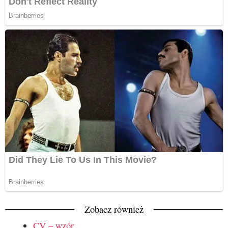
Zobacz również
CV – wzór