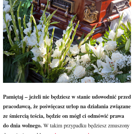
Pamiętaj – jeżeli nie będziesz w stanie udowodnić przed
pracodawcą, że poświęcasz urlop na działania związane
ze śmiercią teścia, będzie on mógł ci odmówić prawa
do dnia wolnego.
W takim przypadku będziesz zmuszony