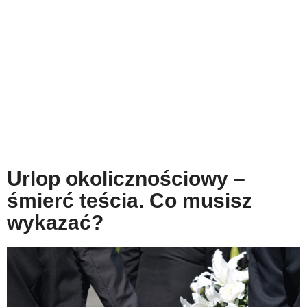
Urlop okolicznościowy –
śmierć teścia. Co musisz
wykazać?