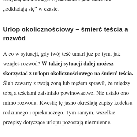
„odkładają się” w czasie.
Urlop okolicznościowy – śmierć teścia a
rozwód
A co w sytuacji, gdy twój teść umarł już po tym, jak
W takiej sytuacji dalej możesz
wziąłeś rozwód?
skorzystać z urlopu okolicznościowego na śmierć teścia.
Ślub zawarty z twoją żoną lub mężem sprawił, że między
tobą a teściami zaistniało powinowactwo. Nie ustało ono
mimo rozwodu. Kwestię tę jasno określają zapisy kodeksu
rodzinnego i opiekuńczego. Tym samym, wszelkie
przepisy dotyczące urlopu pozostają niezmienne.