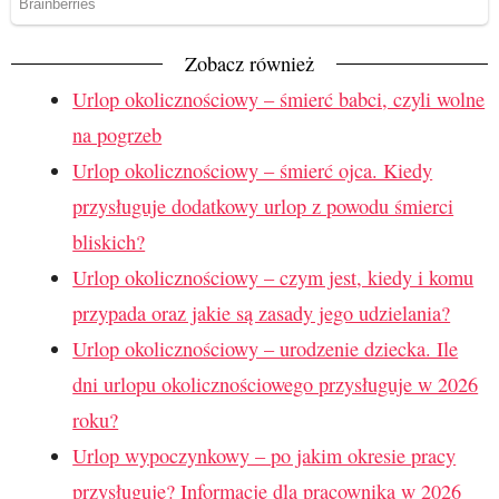
Zobacz również
Urlop okolicznościowy – śmierć babci, czyli wolne
na pogrzeb
Urlop okolicznościowy – śmierć ojca. Kiedy
przysługuje dodatkowy urlop z powodu śmierci
bliskich?
Urlop okolicznościowy – czym jest, kiedy i komu
przypada oraz jakie są zasady jego udzielania?
Urlop okolicznościowy – urodzenie dziecka. Ile
dni urlopu okolicznościowego przysługuje w 2026
roku?
Urlop wypoczynkowy – po jakim okresie pracy
przysługuje? Informacje dla pracownika w 2026