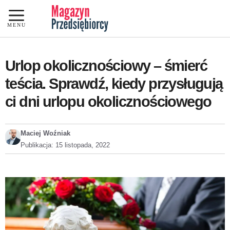
Przejdź
do
MENU
treści
Urlop okolicznościowy – śmierć
teścia. Sprawdź, kiedy przysługują
ci dni urlopu okolicznościowego
Maciej Woźniak
Publikacja:
15 listopada, 2022