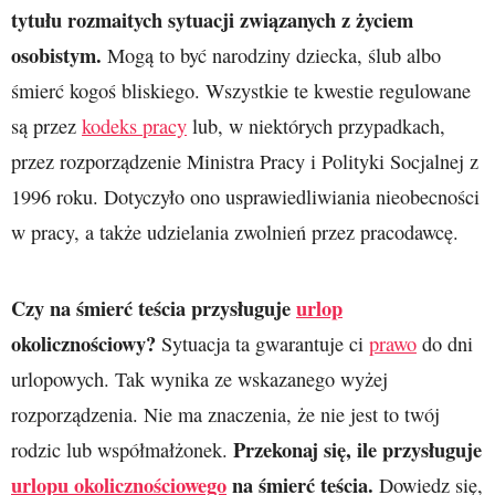
tytułu rozmaitych sytuacji związanych z życiem
osobistym.
Mogą to być narodziny dziecka, ślub albo
śmierć kogoś bliskiego. Wszystkie te kwestie regulowane
są przez
kodeks pracy
lub, w niektórych przypadkach,
przez rozporządzenie Ministra Pracy i Polityki Socjalnej z
1996 roku. Dotyczyło ono usprawiedliwiania nieobecności
w pracy, a także udzielania zwolnień przez pracodawcę.
Czy na śmierć teścia przysługuje
urlop
okolicznościowy?
Sytuacja ta gwarantuje ci
prawo
do dni
urlopowych. Tak wynika ze wskazanego wyżej
rozporządzenia. Nie ma znaczenia, że nie jest to twój
Przekonaj się, ile przysługuje
rodzic lub współmałżonek.
urlopu okolicznościowego
na śmierć teścia.
Dowiedz się,