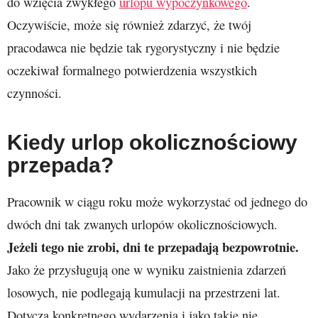
do wzięcia zwykłego
urlopu wypoczynkowego
.
Oczywiście, może się również zdarzyć, że twój
pracodawca nie będzie tak rygorystyczny i nie będzie
oczekiwał formalnego potwierdzenia wszystkich
czynności.
Kiedy urlop okolicznościowy
przepada?
Pracownik w ciągu roku może wykorzystać od jednego do
dwóch dni tak zwanych urlopów okolicznościowych.
Jeżeli tego nie zrobi, dni te przepadają bezpowrotnie.
Jako że przysługują one w wyniku zaistnienia zdarzeń
losowych, nie podlegają kumulacji na przestrzeni lat.
Dotyczą konkretnego wydarzenia i jako takie nie