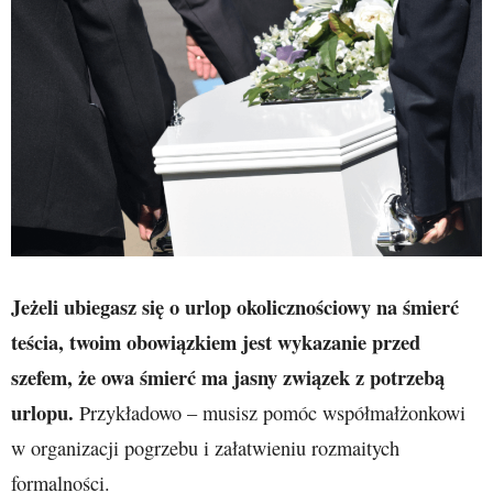
Jeżeli ubiegasz się o urlop okolicznościowy na śmierć
teścia, twoim obowiązkiem jest wykazanie przed
szefem, że owa śmierć ma jasny związek z potrzebą
urlopu.
Przykładowo – musisz pomóc współmałżonkowi
w organizacji pogrzebu i załatwieniu rozmaitych
formalności.