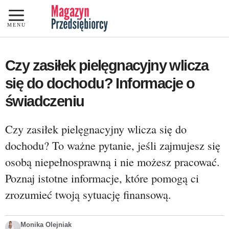
Przejdź
do
MENU
treści
Czy zasiłek pielęgnacyjny wlicza
się do dochodu? Informacje o
świadczeniu
Czy zasiłek pielęgnacyjny wlicza się do
dochodu? To ważne pytanie, jeśli zajmujesz się
osobą niepełnosprawną i nie możesz pracować.
Poznaj istotne informacje, które pomogą ci
zrozumieć twoją sytuację finansową.
Monika Olejniak