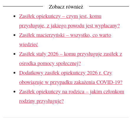
Zobacz również
Zasiłek opiekuńczy – czym jest, komu
przysługuje, z jakiego powodu jest wypłacany?
Zasiłek macierzyński – wszystko, co warto
wiedzieć
Zasiłek stały 2026 – komu przysługuje zasiłek z
ośrodka pomocy społecznej?
Dodatkowy zasiłek opiekuńczy 2026 r. Czy
obowiązuje w przypadku zakażenia COVID-19?
Zasiłek opiekuńczy na rodzica – jakim członkom
rodziny przysługuje?