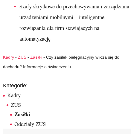
Szafy skrytkowe do przechowywania i zarządzania
urządzeniami mobilnymi – inteligentne
rozwiązania dla firm stawiających na
automatyzację
Kadry
-
ZUS
-
Zasiłki
-
Czy zasiłek pielęgnacyjny wlicza się do
dochodu? Informacje o świadczeniu
Kategorie:
Kadry
ZUS
Zasiłki
Oddziały ZUS