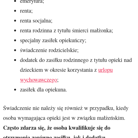
emerytura;
renta;
renta socjalna;
renta rodzinna z tytułu śmierci małżonka;
specjalny zasiłek opiekuńczy;
świadczenie rodzicielskie;
dodatek do zasiłku rodzinnego z tytułu opieki nad
dzieckiem w okresie korzystania z
urlopu
wychowawczego
;
zasiłek dla opiekuna.
Świadczenie nie należy się również w przypadku, kiedy
osoba wymagająca opieki jest w związku małżeńskim.
Często zdarza się, że osoba kwalifikuje się do
otrzymania zarówno zasiłku, jak i dodatku