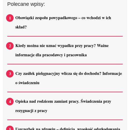
Polecane wpisy:
Obowiązki zespołu powypadkowego – co wchodzi w ich
skład?
Kiedy można nie uznać wypadku przy pracy? Ważne
informacje dla pracodawcy i pracownika
Czy zasiłek pielęgnacyjny wlicza się do dochodu? Informacje
o świadczeniu
Opieka nad rodzicem zamiast pracy. Świadczenia przy
rezygnacji z pracy
Uszczerbek na zdrowiu – definicja, wysokość odszkodowania,