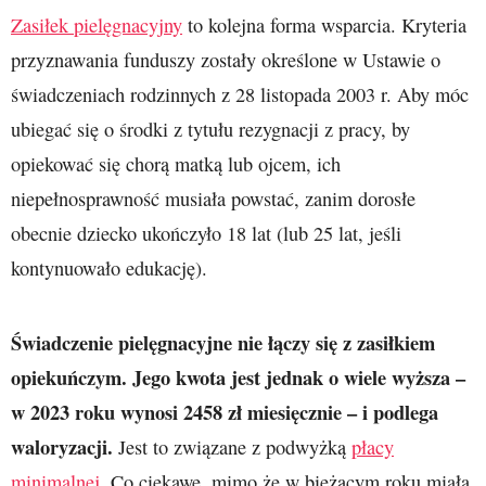
Zasiłek pielęgnacyjny
to kolejna forma wsparcia. Kryteria
przyznawania funduszy zostały określone w Ustawie o
świadczeniach rodzinnych z 28 listopada 2003 r. Aby móc
ubiegać się o środki z tytułu rezygnacji z pracy, by
opiekować się chorą matką lub ojcem, ich
niepełnosprawność musiała powstać, zanim dorosłe
obecnie dziecko ukończyło 18 lat (lub 25 lat, jeśli
kontynuowało edukację).
Świadczenie pielęgnacyjne nie łączy się z zasiłkiem
opiekuńczym. Jego kwota jest jednak o wiele wyższa –
w 2023 roku wynosi 2458 zł miesięcznie – i podlega
waloryzacji.
Jest to związane z podwyżką
płacy
minimalnej
. Co ciekawe, mimo że w bieżącym roku miała