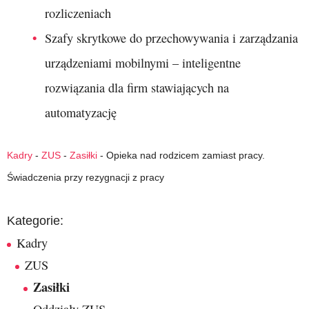
rozliczeniach
Szafy skrytkowe do przechowywania i zarządzania
urządzeniami mobilnymi – inteligentne
rozwiązania dla firm stawiających na
automatyzację
Kadry
-
ZUS
-
Zasiłki
-
Opieka nad rodzicem zamiast pracy.
Świadczenia przy rezygnacji z pracy
Kategorie:
Kadry
ZUS
Zasiłki
Oddziały ZUS