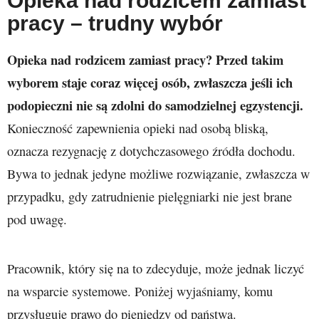
Opieka nad rodzicem zamiast
pracy – trudny wybór
Opieka nad rodzicem zamiast pracy? Przed takim
wyborem staje coraz więcej osób, zwłaszcza jeśli ich
podopieczni nie są zdolni do samodzielnej egzystencji.
Konieczność zapewnienia opieki nad osobą bliską,
oznacza rezygnację z dotychczasowego źródła dochodu.
Bywa to jednak jedyne możliwe rozwiązanie, zwłaszcza w
przypadku, gdy zatrudnienie pielęgniarki nie jest brane
pod uwagę.
Pracownik, który się na to zdecyduje, może jednak liczyć
na wsparcie systemowe. Poniżej wyjaśniamy, komu
przysługuje prawo do pieniędzy od państwa.