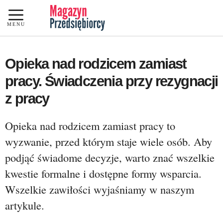
Przejdź
do
MENU
treści
Opieka nad rodzicem zamiast
pracy. Świadczenia przy rezygnacji
z pracy
Opieka nad rodzicem zamiast pracy to
wyzwanie, przed którym staje wiele osób. Aby
podjąć świadome decyzje, warto znać wszelkie
kwestie formalne i dostępne formy wsparcia.
Wszelkie zawiłości wyjaśniamy w naszym
artykule.