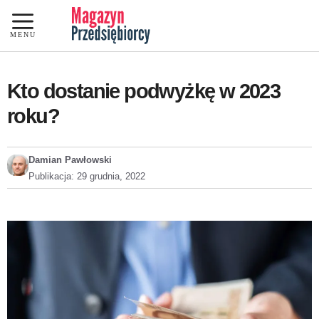
Przejdź
do
MENU
treści
Kto dostanie podwyżkę w 2023
roku?
Damian Pawłowski
Publikacja:
29 grudnia, 2022