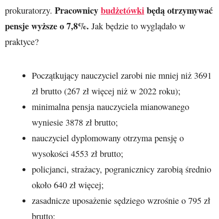
Pracownicy
budżetówki
będą otrzymywać
prokuratorzy.
pensje wyższe o 7,8%.
Jak będzie to wyglądało w
praktyce?
Początkujący nauczyciel zarobi nie mniej niż 3691
zł brutto (267 zł więcej niż w 2022 roku);
minimalna pensja nauczyciela mianowanego
wyniesie 3878 zł brutto;
nauczyciel dyplomowany otrzyma pensję o
wysokości 4553 zł brutto;
policjanci, strażacy, pogranicznicy zarobią średnio
około 640 zł więcej;
zasadnicze uposażenie sędziego wzrośnie o 795 zł
brutto;