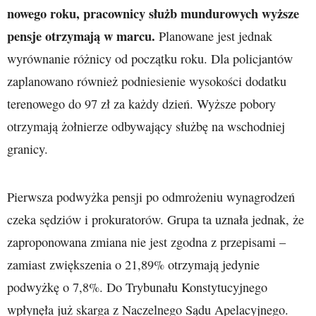
nowego roku, pracownicy służb mundurowych wyższe
pensje otrzymają w marcu.
Planowane jest jednak
wyrównanie różnicy od początku roku. Dla policjantów
zaplanowano również podniesienie wysokości dodatku
terenowego do 97 zł za każdy dzień. Wyższe pobory
otrzymają żołnierze odbywający służbę na wschodniej
granicy.
Pierwsza podwyżka pensji po odmrożeniu wynagrodzeń
czeka sędziów i prokuratorów. Grupa ta uznała jednak, że
zaproponowana zmiana nie jest zgodna z przepisami –
zamiast zwiększenia o 21,89% otrzymają jedynie
podwyżkę o 7,8%. Do Trybunału Konstytucyjnego
wpłynęła już skarga z Naczelnego Sądu Apelacyjnego.