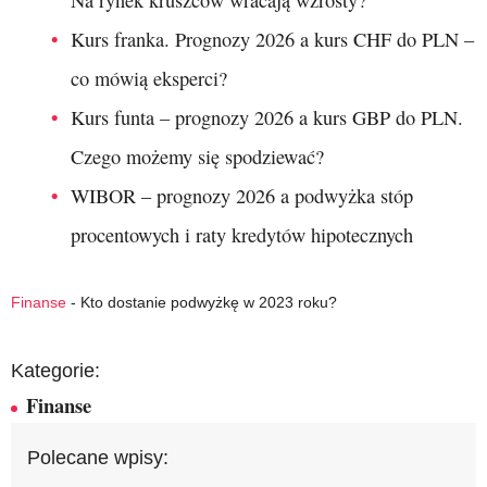
Na rynek kruszców wracają wzrosty?
Kurs franka. Prognozy 2026 a kurs CHF do PLN –
co mówią eksperci?
Kurs funta – prognozy 2026 a kurs GBP do PLN.
Czego możemy się spodziewać?
WIBOR – prognozy 2026 a podwyżka stóp
procentowych i raty kredytów hipotecznych
Finanse
-
Kto dostanie podwyżkę w 2023 roku?
Kategorie:
Finanse
Polecane wpisy: