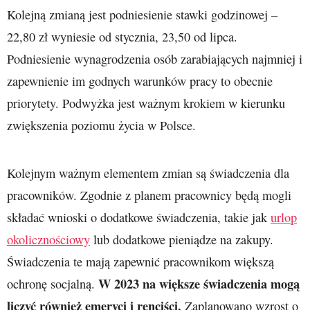
Kolejną zmianą jest podniesienie stawki godzinowej –
22,80 zł wyniesie od stycznia, 23,50 od lipca.
Podniesienie wynagrodzenia osób zarabiających najmniej i
zapewnienie im godnych warunków pracy to obecnie
priorytety. Podwyżka jest ważnym krokiem w kierunku
zwiększenia poziomu życia w Polsce.
Kolejnym ważnym elementem zmian są świadczenia dla
pracowników. Zgodnie z planem pracownicy będą mogli
składać wnioski o dodatkowe świadczenia, takie jak
urlop
okolicznościowy
lub dodatkowe pieniądze na zakupy.
Świadczenia te mają zapewnić pracownikom większą
W 2023 na większe świadczenia mogą
ochronę socjalną.
liczyć również emeryci i renciści.
Zaplanowano wzrost o