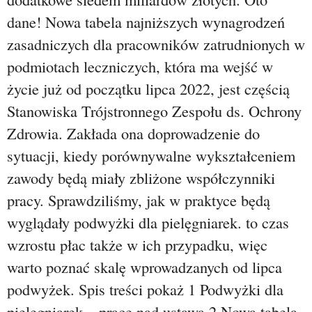
dane! Nowa tabela najniższych wynagrodzeń
zasadniczych dla pracowników zatrudnionych w
podmiotach leczniczych, która ma wejść w
życie już od początku lipca 2022, jest częścią
Stanowiska Trójstronnego Zespołu ds. Ochrony
Zdrowia. Zakłada ona doprowadzenie do
sytuacji, kiedy porównywalne wykształceniem
zawody będą miały zbliżone współczynniki
pracy. Sprawdziliśmy, jak w praktyce będą
wyglądały podwyżki dla pielęgniarek. to czas
wzrostu płac także w ich przypadku, więc
warto poznać skalę wprowadzanych od lipca
podwyżek. Spis treści pokaż 1 Podwyżki dla
pielęgniarek – prace nad ustawą 2 Nowa tabela