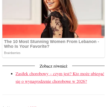
Zobacz również
Zasiłek chorobowy – czym jest? Kto może ubiegać
się o wynagrodzenie chorobowe w 2026?