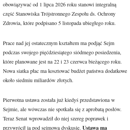
obowiązywać od 1 lipca 2026 roku stanowi integralną
część Stanowiska Trójstronnego Zespołu ds. Ochrony
Zdrowia, które podpisano 5 listopada ubiegłego roku.
Prace nad jej ostatecznym kształtem ma podjąć Sejm
podczas swojego pięćdziesiątego siódmego posiedzenia,
które planowane jest na 22 i 23 czerwca bieżącego roku.
Nowa siatka płac ma kosztować budżet państwa dodatkowe
około siedmiu miliardów złotych.
Pierwotna ustawa została już kiedyś przedstawiona w
Sejmie, ale wówczas nie spotkała się z aprobatą posłów.
Teraz Senat wprowadził do niej szereg poprawek i
Ustawa ma
przywrócił ją pod sejmową dyskusję.