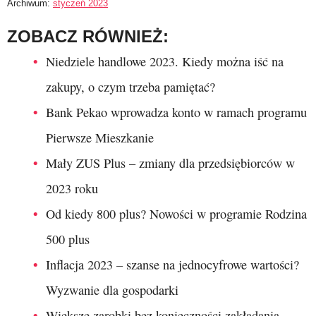
Archiwum:
styczeń 2023
ZOBACZ RÓWNIEŻ:
Niedziele handlowe 2023. Kiedy można iść na
zakupy, o czym trzeba pamiętać?
Bank Pekao wprowadza konto w ramach programu
Pierwsze Mieszkanie
Mały ZUS Plus – zmiany dla przedsiębiorców w
2023 roku
Od kiedy 800 plus? Nowości w programie Rodzina
500 plus
Inflacja 2023 – szanse na jednocyfrowe wartości?
Wyzwanie dla gospodarki
Większe zarobki bez konieczności zakładania