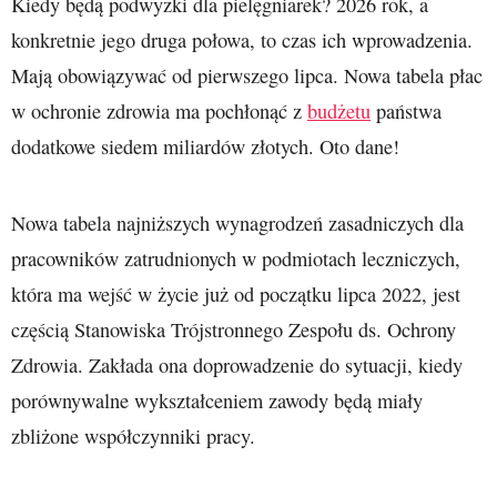
Kiedy będą podwyżki dla pielęgniarek? 2026 rok, a
konkretnie jego druga połowa, to czas ich wprowadzenia.
Mają obowiązywać od pierwszego lipca. Nowa tabela płac
w ochronie zdrowia ma pochłonąć z
budżetu
państwa
dodatkowe siedem miliardów złotych. Oto dane!
Nowa tabela najniższych wynagrodzeń zasadniczych dla
pracowników zatrudnionych w podmiotach leczniczych,
która ma wejść w życie już od początku lipca 2022, jest
częścią Stanowiska Trójstronnego Zespołu ds. Ochrony
Zdrowia. Zakłada ona doprowadzenie do sytuacji, kiedy
porównywalne wykształceniem zawody będą miały
zbliżone współczynniki pracy.