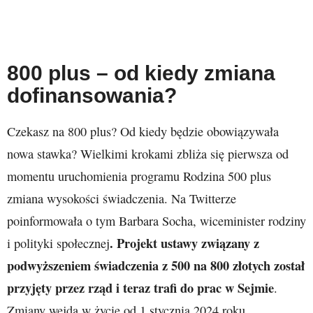
800 plus – od kiedy zmiana
dofinansowania?
Czekasz na 800 plus? Od kiedy będzie obowiązywała
nowa stawka? Wielkimi krokami zbliża się pierwsza od
momentu uruchomienia programu Rodzina 500 plus
zmiana wysokości świadczenia. Na Twitterze
poinformowała o tym Barbara Socha, wiceminister rodziny
. Projekt ustawy związany z
i polityki społecznej
podwyższeniem świadczenia z 500 na 800 złotych został
przyjęty przez rząd i teraz trafi do prac w Sejmie
.
Zmiany wejdą w życie od 1 stycznia 2024 roku.