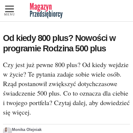
Przejdź
do
MENU
treści
Od kiedy 800 plus? Nowości w
programie Rodzina 500 plus
Czy jest już pewne 800 plus? Od kiedy wejdzie
w życie? Te pytania zadaje sobie wiele osób.
Rząd postanowił zwiększyć dotychczasowe
świadczenie 500 plus. Co to oznacza dla ciebie
i twojego portfela? Czytaj dalej, aby dowiedzieć
się więcej.
Monika Olejniak