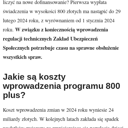
liczyć na nowe dofinansowanie? Pierwsza wypłata
świadczenia w wysokości 800 złotych ma nastąpić do 29
lutego 2024 roku, z wyrównaniem od 1 stycznia 2024
W związku z koniecznością wprowadzenia
roku.
regulacji technicznych Zakład Ubezpieczeń
Społecznych potrzebuje czasu na sprawne obsłużenie
wszystkich spraw.
Jakie są koszty
wprowadzenia programu 800
plus?
Koszt wprowadzenia zmian w 2024 roku wyniesie 24
miliardy złotych. W kolejnych latach zakłada się spadek
wydatków związany ze zmniejszającą się populacją dzieci