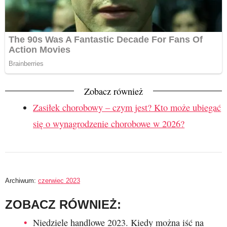
Zobacz również
Zasiłek chorobowy – czym jest? Kto może ubiegać
się o wynagrodzenie chorobowe w 2026?
Archiwum:
czerwiec 2023
ZOBACZ RÓWNIEŻ:
Niedziele handlowe 2023. Kiedy można iść na