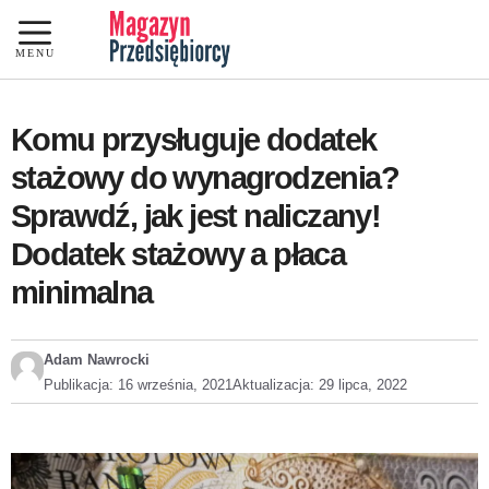
Przejdź
do
MENU
treści
Komu przysługuje dodatek
stażowy do wynagrodzenia?
Sprawdź, jak jest naliczany!
Dodatek stażowy a płaca
minimalna
Adam Nawrocki
Publikacja:
16 września, 2021
Aktualizacja:
29 lipca, 2022