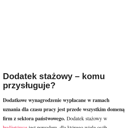
Dodatek stażowy – komu
przysługuje?
Dodatkowe wynagrodzenie wypłacane w ramach
uznania dla czasu pracy jest przede wszystkim domeną
firm z sektora państwowego.
Dodatek stażowy w
budżetówce
jest powodem, dla którego wiele osób