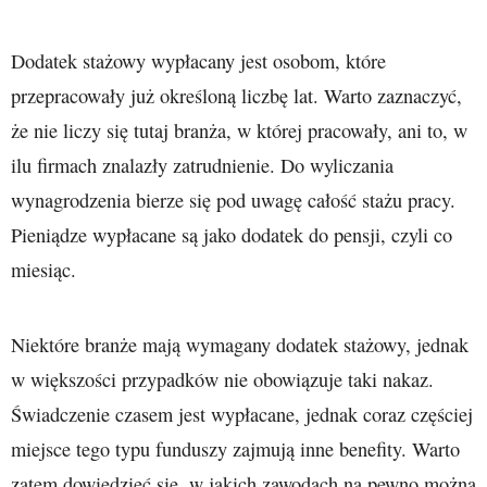
Dodatek stażowy wypłacany jest osobom, które
przepracowały już określoną liczbę lat. Warto zaznaczyć,
że nie liczy się tutaj branża, w której pracowały, ani to, w
ilu firmach znalazły zatrudnienie. Do wyliczania
wynagrodzenia bierze się pod uwagę całość stażu pracy.
Pieniądze wypłacane są jako dodatek do pensji, czyli co
miesiąc.
Niektóre branże mają wymagany dodatek stażowy, jednak
w większości przypadków nie obowiązuje taki nakaz.
Świadczenie czasem jest wypłacane, jednak coraz częściej
miejsce tego typu funduszy zajmują inne benefity. Warto
zatem dowiedzieć się, w jakich zawodach na pewno można