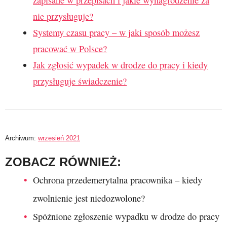
nie przysługuje?
Systemy czasu pracy – w jaki sposób możesz
pracować w Polsce?
Jak zgłosić wypadek w drodze do pracy i kiedy
przysługuje świadczenie?
Archiwum:
wrzesień 2021
ZOBACZ RÓWNIEŻ:
Ochrona przedemerytalna pracownika – kiedy
zwolnienie jest niedozwolone?
Spóźnione zgłoszenie wypadku w drodze do pracy