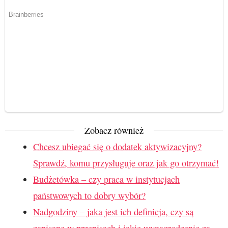
Zobacz również
Chcesz ubiegać się o dodatek aktywizacyjny?
Sprawdź, komu przysługuje oraz jak go otrzymać!
Budżetówka – czy praca w instytucjach
państwowych to dobry wybór?
Nadgodziny – jaka jest ich definicja, czy są
zapisane w przepisach i jakie wynagrodzenie za