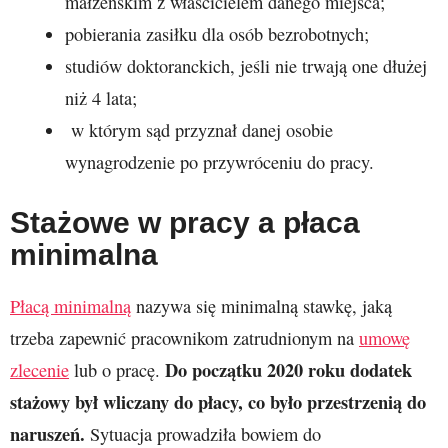
małżeńskim z właścicielem danego miejsca;
pobierania zasiłku dla osób bezrobotnych;
studiów doktoranckich, jeśli nie trwają one dłużej
niż 4 lata;
w którym sąd przyznał danej osobie
wynagrodzenie po przywróceniu do pracy.
Stażowe w pracy a płaca
minimalna
Płacą minimalną
nazywa się minimalną stawkę, jaką
trzeba zapewnić pracownikom zatrudnionym na
umowę
Do początku 2020 roku dodatek
zlecenie
lub o pracę.
stażowy był wliczany do płacy, co było przestrzenią do
naruszeń.
Sytuacja prowadziła bowiem do