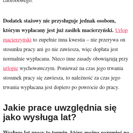
chorobowego.
Dodatek stażowy nie przysługuje jednak osobom,
którym wypłacany jest już zasiłek macierzyński.
Urlop
macierzyński
to zupełnie inna kwestia – nie przerywa on
stosunku pracy ani go nie zawiesza, więc dopłata jest
normalnie wypłacana. Nieco inne zasady obowiązują przy
urlopie
wychowawczym. Ponieważ na czas jego trwania
stosunek pracy się zawiesza, to należność za czas jego
trwania wypłacana jest dopiero po powrocie do pracy.
Jakie prace uwzględnia się
jako wysługa lat?
Wysługa lat pracy to termin, który można rozumieć na