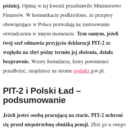
później.
Opinię w tej kwestii przedstawiło Ministerstwo
Finansów. W komunikacie podkreślono, że przepisy
obowiązujące w Polsce pozwalają na zastosowanie
Tym samym, jeżeli
oświadczenia w innym momencie.
twój szef odmawia przyjęcia deklaracji PIT-2 ze
względu na zbyt późny termin jej złożenia, działa
bezprawnie.
Wzory formularza, który powinieneś
przedłożyć, znajdziesz na stronie
podatki
.gov.pl.
PIT-2 i Polski Ład –
podsumowanie
Jeżeli jesteś osobą pracującą na etacie, PIT-2 uchroni
cię przed niepotrzebną obniżką pensji.
Złóż go u swego