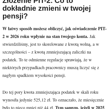
Złożenie PIT-2. Co to
dokładnie zmieni w twojej
pensji?
W łatwy sposób możesz obliczyć, jak oświadczenie PIT-
2 w 2026
roku wpłynie na stan twojego konta.
Jak
stwierdziliśmy, jest to skorelowane z kwotą wolną, a w
szczególności – z kwotą zmniejszającą zaliczki na
podatek. To te odmienne regulacje sprawiają, że w
niektórych przypadkach pracownicy muszą liczyć się z
nagłym spadkiem wysokości pensji.
Do tej pory kwota zmniejszająca podatek w skali roku
wynosiła jedynie 525,12 zł. To oznaczało, że miesięcznie
Tym samym, jeżeli w 2025
było to nieco mniej niż 44 zł.