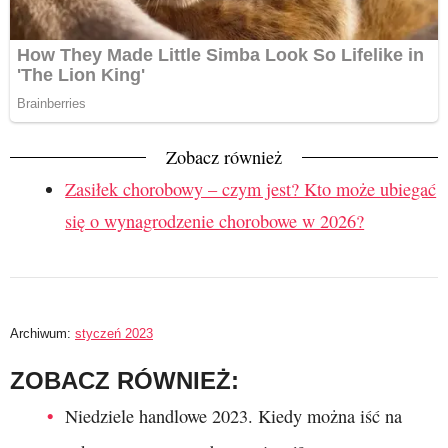
Zobacz również
Zasiłek chorobowy – czym jest? Kto może ubiegać
się o wynagrodzenie chorobowe w 2026?
Archiwum:
styczeń 2023
ZOBACZ RÓWNIEŻ:
Niedziele handlowe 2023. Kiedy można iść na