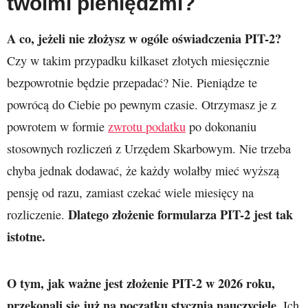
twoimi pieniędzmi?
A co, jeżeli nie złożysz w ogóle oświadczenia PIT-2?
Czy w takim przypadku kilkaset złotych miesięcznie
bezpowrotnie będzie przepadać? Nie. Pieniądze te
powrócą do Ciebie po pewnym czasie. Otrzymasz je z
powrotem w formie
zwrotu podatku
po dokonaniu
stosownych rozliczeń z Urzędem Skarbowym. Nie trzeba
chyba jednak dodawać, że każdy wolałby mieć wyższą
pensję od razu, zamiast czekać wiele miesięcy na
Dlatego złożenie formularza PIT-2 jest tak
rozliczenie.
istotne.
O tym, jak ważne jest złożenie PIT-2 w 2026
roku,
przekonali się już na początku stycznia nauczyciele.
Ich