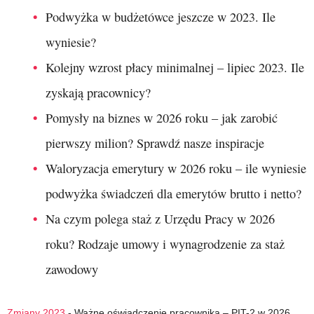
Podwyżka w budżetówce jeszcze w 2023. Ile
wyniesie?
Kolejny wzrost płacy minimalnej – lipiec 2023. Ile
zyskają pracownicy?
Pomysły na biznes w 2026 roku – jak zarobić
pierwszy milion? Sprawdź nasze inspiracje
Waloryzacja emerytury w 2026 roku – ile wyniesie
podwyżka świadczeń dla emerytów brutto i netto?
Na czym polega staż z Urzędu Pracy w 2026
roku? Rodzaje umowy i wynagrodzenie za staż
zawodowy
Zmiany 2023
-
Ważne oświadczenie pracownika – PIT-2 w 2026