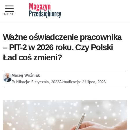
Przejdź
do
MENU
treści
Ważne oświadczenie pracownika
– PIT-2 w 2026 roku. Czy Polski
Ład coś zmieni?
Maciej Woźniak
Publikacja:
5 stycznia, 2023
Aktualizacja:
21 lipca, 2023