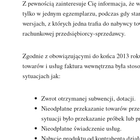
Z pewnością zainteresuje Cię informacja, że 
tylko w jednym egzemplarzu, podczas gdy st
wersjach, z których jedna trafia do nabywcy to
rachunkowej przedsiębiorcy-sprzedawcy.
Zgodnie z obowiązującymi do końca 2013 ro
towarów i usług faktura wewnętrzna była sto
sytuacjach jak:
Zwrot otrzymanej subwencji, dotacji.
Nieodpłatne przekazanie towarów prze
sytuacji było przekazanie próbek lub p
Nieodpłatne świadczenie usług.
Nabycie produktu od kontrahenta dział