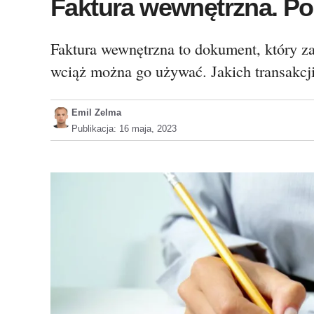
Faktura wewnętrzna. P
Faktura wewnętrzna to dokument, który z
wciąż można go używać. Jakich transakcji
Emil Zelma
Publikacja:
16 maja, 2023