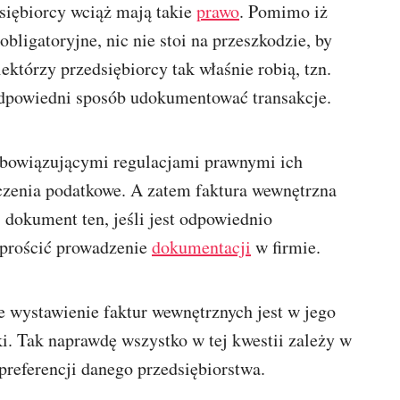
dsiębiorcy wciąż mają takie
prawo
. Pomimo iż
ligatoryjne, nic nie stoi na przeszkodzie, by
ektórzy przedsiębiorcy tak właśnie robią, tzn.
odpowiedni sposób udokumentować transakcje.
obowiązującymi regulacjami prawnymi ich
czenia podatkowe. A zatem faktura wewnętrzna
 dokument ten, jeśli jest odpowiednio
uprościć prowadzenie
dokumentacji
w firmie.
e wystawienie faktur wewnętrznych jest w jego
i. Tak naprawdę wszystko w tej kwestii zależy w
preferencji danego przedsiębiorstwa.