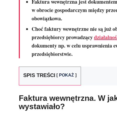
Faktura wewnętrzna jest dokumentem, 
w obrocie gospodarczym między przed
obowiązkowa.
Choć faktury wewnętrzne nie są już obl
przedsiębiorcy prowadzący
działalno
dokumenty np. w celu usprawnienia ew
przedsiębiorstwie.
SPIS TREŚCI
POKAŻ
Faktura wewnętrzna. W jak
wystawiało?