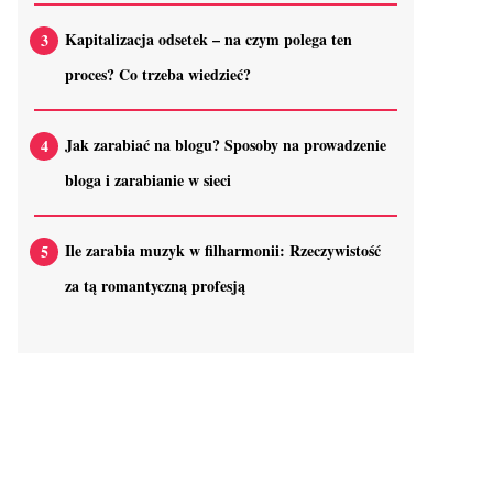
Kapitalizacja odsetek – na czym polega ten
proces? Co trzeba wiedzieć?
Jak zarabiać na blogu? Sposoby na prowadzenie
bloga i zarabianie w sieci
Ile zarabia muzyk w filharmonii: Rzeczywistość
za tą romantyczną profesją