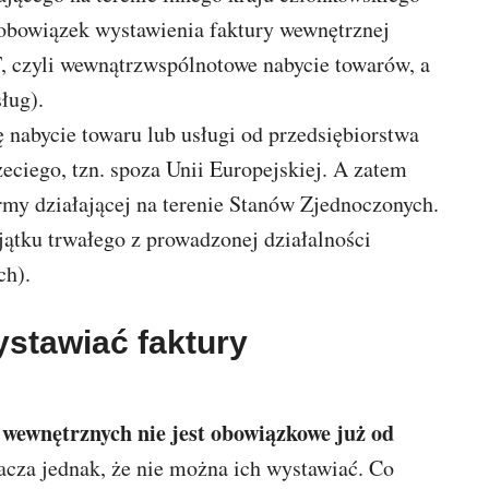
 obowiązek wystawienia faktury wewnętrznej
T, czyli wewnątrzwspólnotowe nabycie towarów, a
ług).
ę nabycie towaru lub usługi od przedsiębiorstwa
eciego, tzn. spoza Unii Europejskiej. A zatem
rmy działającej na terenie Stanów Zjednoczonych.
tku trwałego z prowadzonej działalności
ch).
stawiać faktury
 wewnętrznych nie jest obowiązkowe już od
nacza jednak, że nie można ich wystawiać. Co