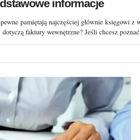
odstawowe informacje
apewne pamiętają najczęściej głównie księgowi z
 dotyczą faktury wewnętrzne? Jeśli chcesz poznać 