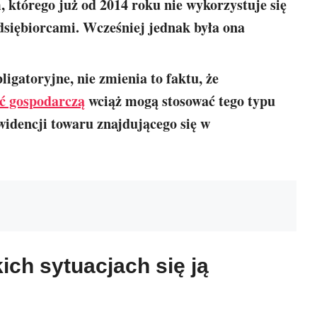
którego już od 2014 roku nie wykorzystuje się
siębiorcami. Wcześniej jednak była ona
igatoryjne, nie zmienia to faktu, że
ść gospodarczą
wciąż mogą stosować tego typu
idencji towaru znajdującego się w
ich sytuacjach się ją