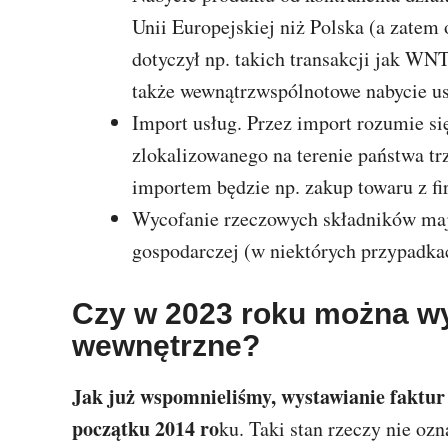
Unii Europejskiej niż Polska (a zatem
dotyczył np. takich transakcji jak WN
także wewnątrzwspólnotowe nabycie us
Import usług. Przez import rozumie si
zlokalizowanego na terenie państwa trz
importem będzie np. zakup towaru z fi
Wycofanie rzeczowych składników mają
gospodarczej (w niektórych przypadka
Czy w 2023 roku można wy
wewnętrzne?
Jak już wspomnieliśmy, wystawianie faktur
początku 2014 ro
ku. Taki stan rzeczy nie oz