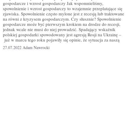
gospodarcze i wzrost gospodarczy Jak wspomnieliśmy,
spowolnienie i wzrost gospodarczy to wzajemnie przeplatające się
zjawiska. Spowolnienie często mylone jest z recesją lub traktowane
na równi z kryzysem gospodarczym. Czy słusznie? Spowolnienie
gospodarcze może być pierwszym krokiem na drodze do recesji,
jednak wcale nie musi do niej prowadzić. Spadający wskaźnik
polskiej gospodarki spowodowany jest agresją Rosji na Ukrainę –
już w marcu tego roku pojawiły się opinie, że sytuacja za naszą
27.07.2022
Adam Nawrocki