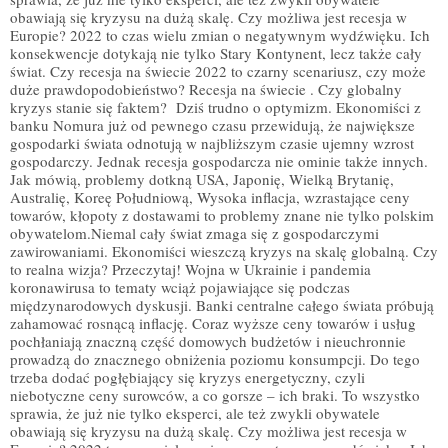
obawiają się kryzysu na dużą skalę. Czy możliwa jest recesja w
Europie? 2022 to czas wielu zmian o negatywnym wydźwięku. Ich
konsekwencje dotykają nie tylko Stary Kontynent, lecz także cały
świat. Czy recesja na świecie 2022 to czarny scenariusz, czy może
duże prawdopodobieństwo? Recesja na świecie . Czy globalny
kryzys stanie się faktem? Dziś trudno o optymizm. Ekonomiści z
banku Nomura już od pewnego czasu przewidują, że największe
gospodarki świata odnotują w najbliższym czasie ujemny wzrost
gospodarczy. Jednak recesja gospodarcza nie ominie także innych.
Jak mówią, problemy dotkną USA, Japonię, Wielką Brytanię,
Australię, Koreę Południową, Wysoka inflacja, wzrastające ceny
towarów, kłopoty z dostawami to problemy znane nie tylko polskim
obywatelom.Niemal cały świat zmaga się z gospodarczymi
zawirowaniami. Ekonomiści wieszczą kryzys na skalę globalną. Czy
to realna wizja? Przeczytaj! Wojna w Ukrainie i pandemia
koronawirusa to tematy wciąż pojawiające się podczas
międzynarodowych dyskusji. Banki centralne całego świata próbują
zahamować rosnącą inflację. Coraz wyższe ceny towarów i usług
pochłaniają znaczną część domowych budżetów i nieuchronnie
prowadzą do znacznego obniżenia poziomu konsumpcji. Do tego
trzeba dodać pogłębiający się kryzys energetyczny, czyli
niebotyczne ceny surowców, a co gorsze – ich braki. To wszystko
sprawia, że już nie tylko eksperci, ale też zwykli obywatele
obawiają się kryzysu na dużą skalę. Czy możliwa jest recesja w