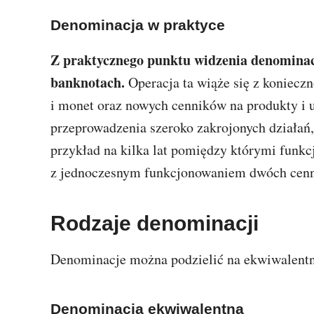
Denominacja w praktyce
Z praktycznego punktu widzenia denominacja
banknotach.
Operacja ta wiąże się z koniec
i monet oraz nowych cenników na produkty i u
przeprowadzenia szeroko zakrojonych działań,
przykład na kilka lat pomiędzy którymi funkc
z jednoczesnym funkcjonowaniem dwóch cenn
Rodzaje denominacji
Denominacje można podzielić na ekwiwalentn
Denominacja ekwiwalentna