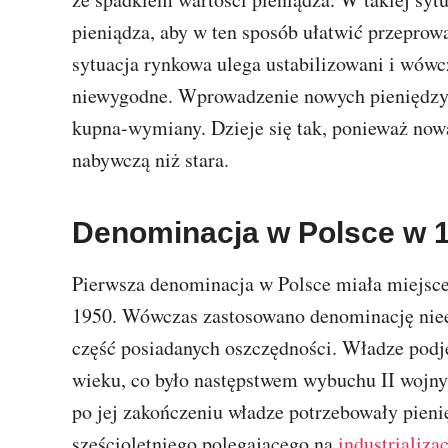
pieniądza, aby w ten sposób ułatwić przepro
sytuacja rynkowa ulega ustabilizowani i wówcz
niewygodne. Wprowadzenie nowych pieniędzy 
kupna-wymiany. Dzieje się tak, ponieważ nowa
nabywczą niż stara.
Denominacja w Polsce w 
Pierwsza denominacja w Polsce miała miejsce
1950. Wówczas zastosowano denominację nieek
część posiadanych oszczędności. Władze podję
wieku, co było następstwem wybuchu II wojny
po jej zakończeniu władze potrzebowały pieni
sześcioletniego polegającego na
industrializac