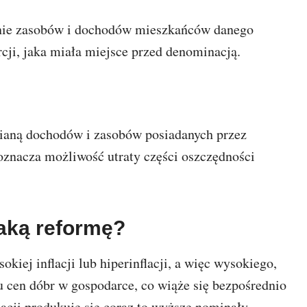
nie zasobów i dochodów mieszkańców danego
cji, jaka miała miejsce przed denominacją.
ianą dochodów i zasobów posiadanych przez
znacza możliwość utraty części oszczędności
aką reformę?
kiej inflacji lub hiperinflacji, a więc wysokiego,
 cen dóbr w gospodarce, co wiąże się bezpośrednio
uacji produkuje się coraz to wyższe nominały