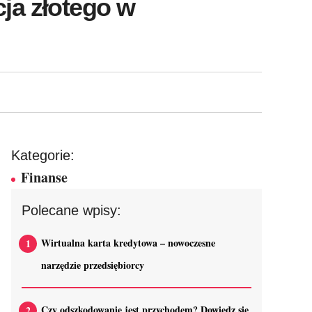
ja złotego w
Kategorie:
Finanse
Polecane wpisy:
Wirtualna karta kredytowa – nowoczesne
narzędzie przedsiębiorcy
Czy odszkodowanie jest przychodem? Dowiedz się