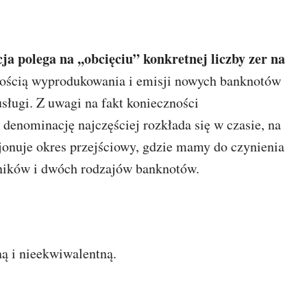
 polega na ,,obcięciu” konkretnej liczby zer na
znością wyprodukowania i emisji nowych banknotów
sługi. Z uwagi na fakt konieczności
 denominację najczęściej rozkłada się w czasie, na
jonuje okres przejściowy, gdzie mamy do czynienia
ików i dwóch rodzajów banknotów.
ą i nieekwiwalentną.