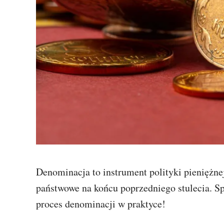
Denominacja to instrument polityki pieniężnej
państwowe na końcu poprzedniego stulecia. Sp
proces denominacji w praktyce!