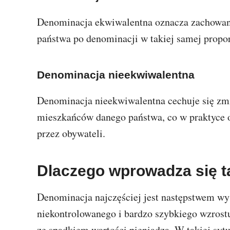
Denominacja ekwiwalentna oznacza zachowa
państwa po denominacji w takiej samej propor
Denominacja nieekwiwalentna
Denominacja nieekwiwalentna cechuje się zm
mieszkańców danego państwa, co w praktyce o
przez obywateli.
Dlaczego wprowadza się t
Denominacja najczęściej jest następstwem wyso
niekontrolowanego i bardzo szybkiego wzrostu
ze spadkiem wartości pieniądza. W takiej syt