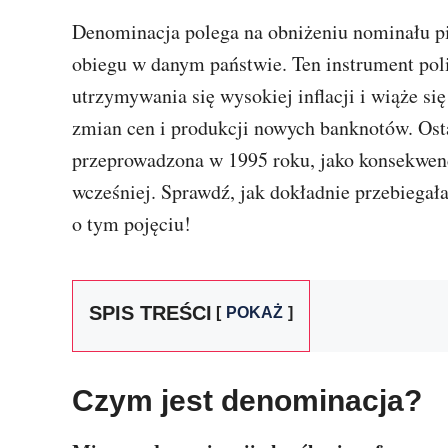
Denominacja polega na obniżeniu nominału pi
obiegu w danym państwie. Ten instrument poli
utrzymywania się wysokiej inflacji i wiąże s
zmian cen i produkcji nowych banknotów. Ost
przeprowadzona w 1995 roku, jako konsekwencja
wcześniej. Sprawdź, jak dokładnie przebiegał
o tym pojęciu!
SPIS TREŚCI
POKAŻ
Czym jest denominacja?