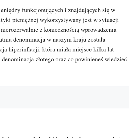
eniędzy funkcjonujących i znajdujących się w
tyki pieniężnej wykorzystywany jest w sytuacji
ię nierozerwalnie z koniecznością wprowadzenia
atnia denominacja w naszym kraju została
 hiperinflacji, która miała miejsce kilka lat
a denominacja złotego oraz co powinieneś wiedzieć