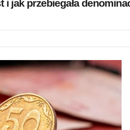
 i jak przebiegała denominac