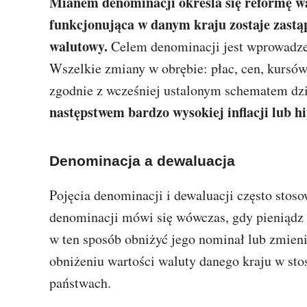
Mianem denominacji określa się reformę wa
funkcjonująca w danym kraju zostaje zastą
walutowy.
Celem denominacji jest wprowadze
Wszelkie zmiany w obrębie: płac, cen, kursó
zgodnie z wcześniej ustalonym schematem dzi
następstwem bardzo wysokiej inflacji lub hip
Denominacja a dewaluacja
Pojęcia denominacji i dewaluacji często stos
denominacji mówi się wówczas, gdy pieniądz 
w ten sposób obniżyć jego nominał lub zmien
obniżeniu wartości waluty danego kraju w sto
państwach.