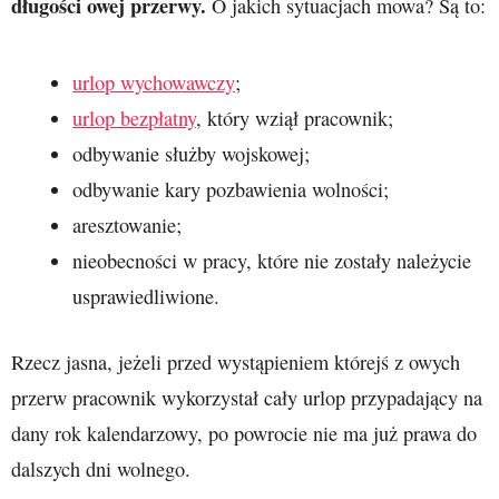
długości owej przerwy.
O jakich sytuacjach mowa? Są to:
urlop wychowawczy
;
urlop bezpłatny
, który wziął pracownik;
odbywanie służby wojskowej;
odbywanie kary pozbawienia wolności;
aresztowanie;
nieobecności w pracy, które nie zostały należycie
usprawiedliwione.
Rzecz jasna, jeżeli przed wystąpieniem którejś z owych
przerw pracownik wykorzystał cały urlop przypadający na
dany rok kalendarzowy, po powrocie nie ma już prawa do
dalszych dni wolnego.