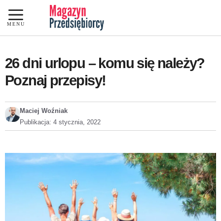
Przejdź
do
MENU
treści
26 dni urlopu – komu się należy?
Poznaj przepisy!
Maciej Woźniak
Publikacja:
4 stycznia, 2022