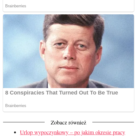
Zobacz również
Urlop wypoczynkowy – po jakim okresie pracy