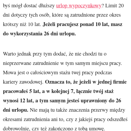
byś mógł dostać dłuższy
urlop wypoczynkowy
? Limit 20
dni dotyczy tych osób, które są zatrudnione przez okres
Jeżeli pracujesz ponad 10 lat, masz
krótszy niż 10 lat.
do wykorzystania 26 dni urlopu.
Warto jednak przy tym dodać, że nie chodzi tu o
nieprzerwane zatrudnienie w tym samym miejscu pracy.
Mowa jest o całościowym stażu twej pracy podczas
Oznacza to, że jeżeli w jednej firmie
kariery zawodowej.
pracowałeś 5 lat, a w kolejnej 7, łącznie twój staż
wynosi 12 lat, a tym samym jesteś uprawniony do 26
dni urlopu.
Nie mają tu także znaczenia przerwy między
okresami zatrudnienia ani to, czy z jakiejś pracy odszedłeś
dobrowolnie, czy też zakończono z tobą umowę.