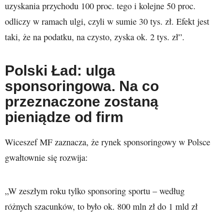
uzyskania przychodu 100 proc. tego i kolejne 50 proc.
odliczy w ramach ulgi, czyli w sumie 30 tys. zł. Efekt jest
taki, że na podatku, na czysto, zyska ok. 2 tys. zł”.
Polski Ład: ulga
sponsoringowa. Na co
przeznaczone zostaną
pieniądze od firm
Wiceszef MF zaznacza, że rynek sponsoringowy w Polsce
gwałtownie się rozwija:
„W zeszłym roku tylko sponsoring sportu – według
różnych szacunków, to było ok. 800 mln zł do 1 mld zł