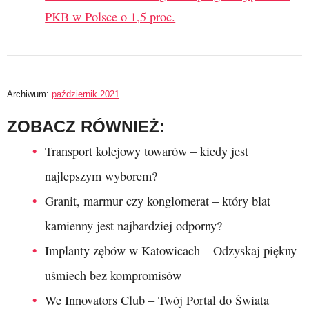
PKB w Polsce o 1,5 proc.
Archiwum:
październik 2021
ZOBACZ RÓWNIEŻ:
Transport kolejowy towarów – kiedy jest
najlepszym wyborem?
Granit, marmur czy konglomerat – który blat
kamienny jest najbardziej odporny?
Implanty zębów w Katowicach – Odzyskaj piękny
uśmiech bez kompromisów
We Innovators Club – Twój Portal do Świata