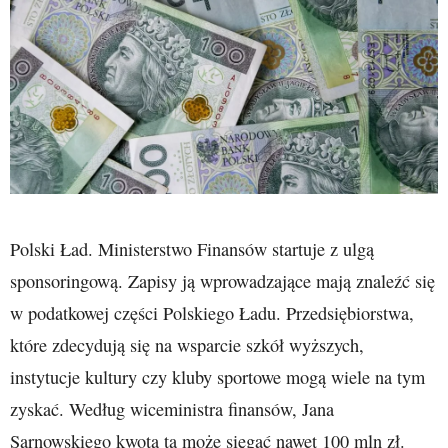
Polski Ład. Ministerstwo Finansów startuje z ulgą
sponsoringową. Zapisy ją wprowadzające mają znaleźć się
w podatkowej części Polskiego Ładu. Przedsiębiorstwa,
które zdecydują się na wsparcie szkół wyższych,
instytucje kultury czy kluby sportowe mogą wiele na tym
zyskać. Według wiceministra finansów, Jana
Sarnowskiego kwota ta może sięgać nawet 100 mln zł.