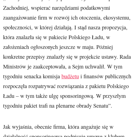
Zachodniej, wspierać narzędziami podatkowymi
zaangażowanie firm w rozwój ich otoczenia, ekosystemu,
społeczności, w której działają. I stąd nasza propozycja,
która znalazła się w pakiecie Polskiego Ładu, w
założeniach ogłoszonych jeszcze w maju. Później
konkretne przepisy znalazły się w projekcie ustawy. Rada
Ministrów je zaakceptowała, a Sejm uchwalił. W tym
tygodniu senacka komisja
budżetu
i finansów publicznych
rozpoczęła rozpatrywać rozwiązania z pakietu Polskiego
Ładu – w tym także ulgę sponsoringową. W przyszłym
tygodniu pakiet trafi na plenarne obrady Senatu”.
Jak wyjaśnia, obecnie firma, która angażuje się w
działalność sponsoringową podpisuje umowę z klubem