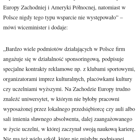
Europy Zachodniej i Ameryki Północnej, natomiast w
Polsce nigdy tego typu wsparcie nie występowało” –
mówi wiceminister i dodaje:
„Bardzo wiele podmiotów działających w Polsce firm
angażuje się w działalność sponsoringową, podpisuje
specjalne kontrakty reklamowe np. z klubami sportowymi,
organizatorami imprez kulturalnych, placówkami kultury
czy uczelniami wyższymi. Na Zachodzie Europy trudno
znaleźć uniwersytet, w którym nie byłoby pracowni
wyposażonej przez lokalnego przedsiębiorcę czy auli albo
sali imienia sławnego absolwenta, dalej zaangażowanego
w życie uczelni, w której zaczynał swoją naukową karierę.
Nie ma też wielu szkół, które nie miałyby podpisanej