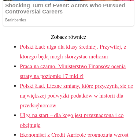
Zobacz również
Polski Ład: ulga dla klasy średniej. Przywilej, z
którego będą mogli skorzystać nieliczni
Praca na czarno. Ministerstwo Finansów ocenia
straty na poziomie 17 mld zł
Polski Ład. Liczne zmiany, które przyczynią się do
największej podwyżki podatków w historii dla
przedsiębiorców
Ulga na start – dla kogo jest przeznaczona i co
obejmuje
Ekonomiści z Credit Agricole prognozują wzrost