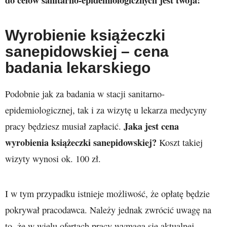
Wyrobienie książeczki
sanepidowskiej – cena
badania lekarskiego
Podobnie jak za badania w stacji sanitarno-
epidemiologicznej, tak i za wizytę u lekarza medycyny
Jaka jest cena
pracy będziesz musiał zapłacić.
wyrobienia książeczki sanepidowskiej?
Koszt takiej
wizyty wynosi ok. 100 zł.
I w tym przypadku istnieje możliwość, że opłatę będzie
pokrywał pracodawca. Należy jednak zwrócić uwagę na
to, że w wielu ofertach pracy wymaga się aktualnej