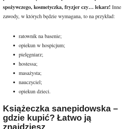
spożywczego, kosmetyczka, fryzjer czy… lekarz!
Inne
zawody, w których będzie wymagana, to na przykład:
ratownik na basenie;
opiekun w hospicjum;
pielęgniarz;
hostessa;
masażysta;
nauczyciel;
opiekun dzieci.
Książeczka sanepidowska –
gdzie kupić? Łatwo ją
znajdziesz