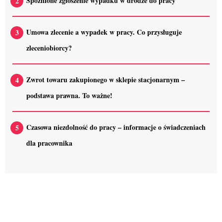
Spóźnione zgłoszenie wypadku w drodze do pracy
Umowa zlecenie a wypadek w pracy. Co przysługuje
zleceniobiorcy?
Zwrot towaru zakupionego w sklepie stacjonarnym –
podstawa prawna. To ważne!
Czasowa niezdolność do pracy – informacje o świadczeniach
dla pracownika