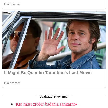
Zobacz również
Kto musi zrobić badania sanitarno-