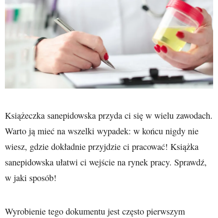
Książeczka sanepidowska przyda ci się w wielu zawodach.
Warto ją mieć na wszelki wypadek: w końcu nigdy nie
wiesz, gdzie dokładnie przyjdzie ci pracować! Książka
sanepidowska ułatwi ci wejście na rynek pracy. Sprawdź,
w jaki sposób!
Wyrobienie tego dokumentu jest często pierwszym