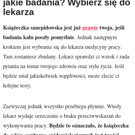
jakie badania? Wybierz się do
lekarza
Książeczka sanepidowska jest już
prawie
twoja, jeśli
badania kału poszły pomyślnie
. Jednak następnym
krokiem jest wybranie się do lekarza medycyny pracy.
Tam zostaniesz zbadany. Lekarz sprawdzi ci wzrok i zada
pytania na temat twojego zdrowia oraz stylu życia. Jeśli
będzie miał jakiekolwiek wątpliwości, może zlecić ci
kolejne testy.
Zazwyczaj jednak wszystko przebiega płynnie. Wtedy
lekarz wydaje orzeczenie o braku przeciwwskazań do
Będzie to oznaczało, że książeczka
wykonywania pracy.
do celów sanitarno-epidemiologicznych jest twoja!