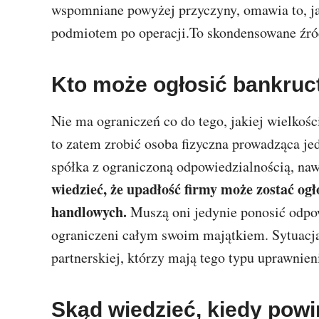
wspomniane powyżej przyczyny, omawia to, jaki
podmiotem po operacji.To skondensowane źród
Kto może ogłosić bankruc
Nie ma ograniczeń co do tego, jakiej wielkoś
to zatem zrobić osoba fizyczna prowadząca je
spółka z ograniczoną odpowiedzialnością, na
wiedzieć, że upadłość firmy może zostać o
handlowych.
Muszą oni jedynie ponosić odpo
ograniczeni całym swoim majątkiem. Sytuacja
partnerskiej, którzy mają tego typu uprawnien
Skąd wiedzieć, kiedy powi