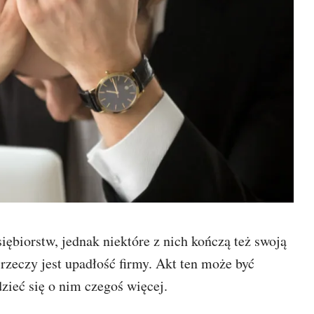
ębiorstw, jednak niektóre z nich kończą też swoją
rzeczy jest upadłość firmy. Akt ten może być
ieć się o nim czegoś więcej.