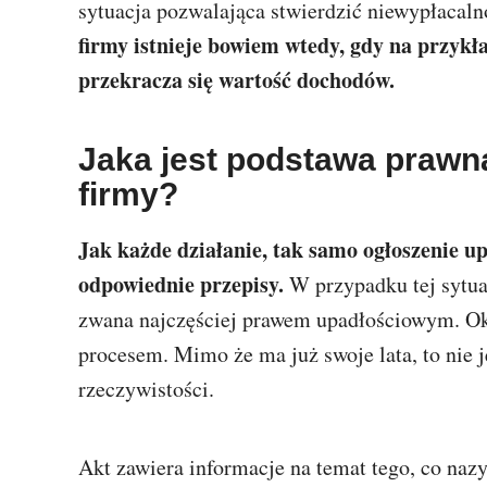
sytuacja pozwalająca stwierdzić niewypłacaln
firmy istnieje bowiem wtedy, gdy na przyk
przekracza się wartość dochodów.
Jaka jest podstawa prawn
firmy?
Jak każde działanie, tak samo ogłoszenie up
odpowiednie przepisy.
W przypadku tej sytuac
zwana najczęściej prawem upadłościowym. Ok
procesem. Mimo że ma już swoje lata, to nie j
rzeczywistości.
Akt zawiera informacje na temat tego, co naz