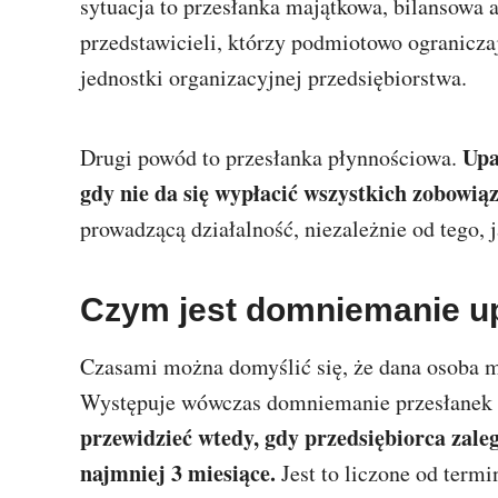
sytuacja to przesłanka majątkowa, bilansowa a
przedstawicieli, którzy podmiotowo ogranicza
jednostki organizacyjnej przedsiębiorstwa.
Upa
Drugi powód to przesłanka płynnościowa.
gdy nie da się wypłacić wszystkich zobowią
prowadzącą działalność, niezależnie od tego, j
Czym jest domniemanie up
Czasami można domyślić się, że dana osoba 
Występuje wówczas domniemanie przesłanek 
przewidzieć wtedy, gdy przedsiębiorca zale
najmniej 3 miesiące.
Jest to liczone od termi