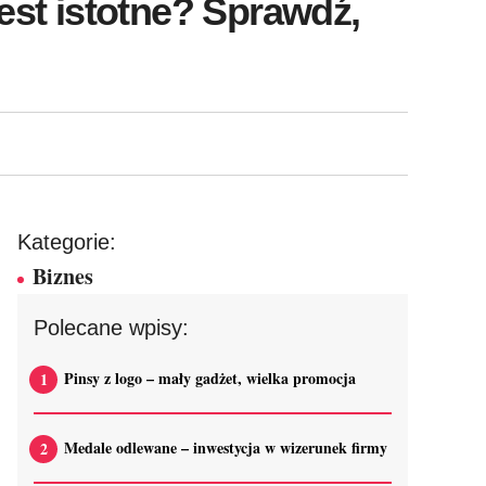
jest istotne? Sprawdź,
Kategorie:
Biznes
Polecane wpisy:
Pinsy z logo – mały gadżet, wielka promocja
Medale odlewane – inwestycja w wizerunek firmy