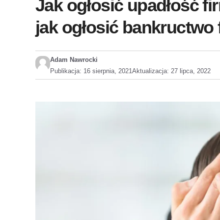
Jak ogłosić upadłość fir
jak ogłosić bankructwo 
Adam Nawrocki
Publikacja:
16 sierpnia, 2021
Aktualizacja:
27 lipca, 2022