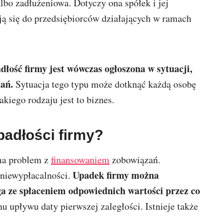
lbo zadłużeniowa. Dotyczy ona spółek i jej
ją się do przedsiębiorców działających w ramach
dłość firmy jest wówczas ogłoszona w sytuacji,
zań.
Sytuacja tego typu może dotknąć każdą osobę
akiego rodzaju jest to biznes.
adłości firmy?
ma problem z
finansowaniem
zobowiązań.
Upadek firmy można
niewypłacalności.
ga ze spłaceniem odpowiednich wartości przez co
nu upływu daty pierwszej zaległości. Istnieje także