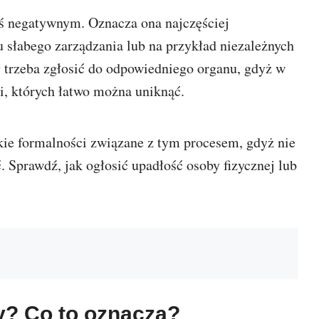
mś negatywnym. Oznacza ona najczęściej
 słabego zarządzania lub na przykład niezależnych
y trzeba zgłosić do odpowiedniego organu, gdyż w
i, których łatwo można uniknąć.
ie formalności związane z tym procesem, gdyż nie
ć. Sprawdź, jak ogłosić upadłość osoby fizycznej lub
y? Co to oznacza?