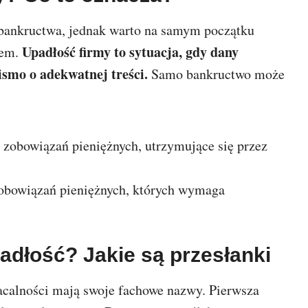
 bankructwa, jednak warto na samym początku
Upadłość firmy to sytuacja, gdy dany
iem.
ismo o adekwatnej treści.
Samo bankructwo może
 zobowiązań pieniężnych, utrzymujące się przez
zobowiązań pieniężnych, których wymaga
adłość? Jakie są przesłanki
calności mają swoje fachowe nazwy. Pierwsza