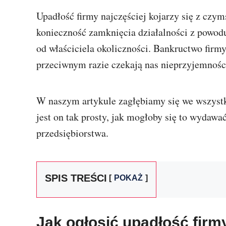
Upadłość firmy najczęściej kojarzy się z czy
konieczność zamknięcia działalności z powodu
od właściciela okoliczności. Bankructwo firm
przeciwnym razie czekają nas nieprzyjemnośc
W naszym artykule zagłębiamy się we wszystk
jest on tak prosty, jak mogłoby się to wydawa
przedsiębiorstwa.
SPIS TREŚCI
POKAŻ
Jak ogłosić upadłość firm