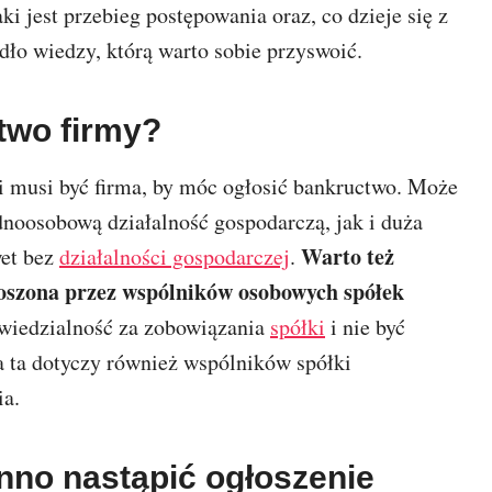
 jest przebieg postępowania oraz, co dzieje się z
ło wiedzy, którą warto sobie przyswoić.
two firmy?
ci musi być firma, by móc ogłosić bankructwo. Może
dnoosobową działalność gospodarczą, jak i duża
Warto też
wet bez
działalności gospodarczej
.
głoszona przez wspólników osobowych spółek
wiedzialność za zobowiązania
spółki
i nie być
 ta dotyczy również wspólników spółki
ia.
nno nastąpić ogłoszenie