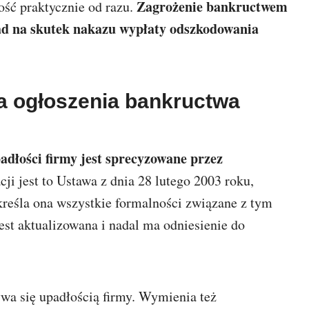
Zagrożenie bankructwem
ość praktycznie od razu.
ład na skutek nakazu wypłaty odszkodowania
a ogłoszenia bankructwa
adłości firmy jest sprecyzowane przez
ji jest to Ustawa z dnia 28 lutego 2003 roku,
reśla ona wszystkie formalności związane z tym
est aktualizowana i nadal ma odniesienie do
ywa się upadłością firmy. Wymienia też