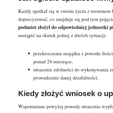
Każdy spotkał się w swoim życiu z terminem
doprecyzować, co znajduje się pod tym pojęc
podmiot złożył do odpowiedniej jednostki p
nastąpić na skutek jednej z dwóch sytuacji:
przekroczenie majątku z powodu ilości
ponad 24 miesiące;
utracenie zdolności do wykonywania 
prowadzenie danej działalności.
Kiedy złożyć wniosek o up
Wspomniane powyżej powody utracenia wypła