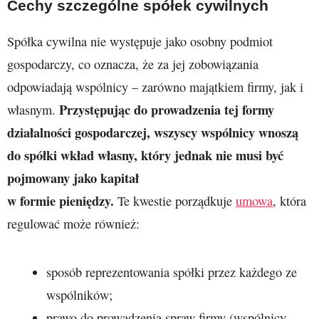
Cechy szczególne spółek cywilnych
Spółka cywilna nie występuje jako osobny podmiot
gospodarczy, co oznacza, że za jej zobowiązania
odpowiadają wspólnicy – zarówno majątkiem firmy, jak i
Przystępując do prowadzenia tej formy
własnym.
działalności gospodarczej, wszyscy wspólnicy wnoszą
do spółki wkład własny, który jednak nie musi być
pojmowany jako kapitał
w formie pieniędzy.
Te kwestie porządkuje
umowa
, która
regulować może również:
sposób reprezentowania spółki przez każdego ze
wspólników;
prawo do prowadzenia spraw firmy (wspólnicy