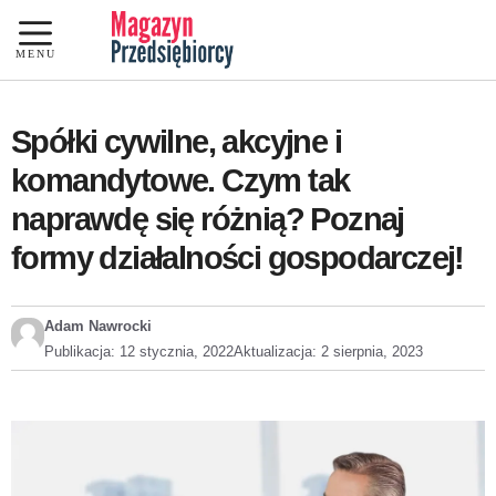
Przejdź
do
MENU
treści
Spółki cywilne, akcyjne i
komandytowe. Czym tak
naprawdę się różnią? Poznaj
formy działalności gospodarczej!
Adam Nawrocki
Publikacja:
12 stycznia, 2022
Aktualizacja:
2 sierpnia, 2023