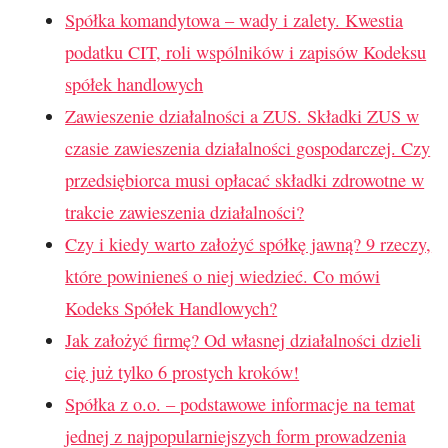
Spółka komandytowa – wady i zalety. Kwestia
podatku CIT, roli wspólników i zapisów Kodeksu
spółek handlowych
Zawieszenie działalności a ZUS. Składki ZUS w
czasie zawieszenia działalności gospodarczej. Czy
przedsiębiorca musi opłacać składki zdrowotne w
trakcie zawieszenia działalności?
Czy i kiedy warto założyć spółkę jawną? 9 rzeczy,
które powinieneś o niej wiedzieć. Co mówi
Kodeks Spółek Handlowych?
Jak założyć firmę? Od własnej działalności dzieli
cię już tylko 6 prostych kroków!
Spółka z o.o. – podstawowe informacje na temat
jednej z najpopularniejszych form prowadzenia