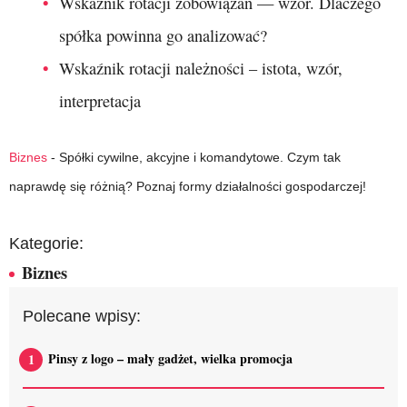
Wskaźnik rotacji zobowiązań — wzór. Dlaczego
spółka powinna go analizować?
Wskaźnik rotacji należności – istota, wzór,
interpretacja
Biznes
-
Spółki cywilne, akcyjne i komandytowe. Czym tak
naprawdę się różnią? Poznaj formy działalności gospodarczej!
Kategorie:
Biznes
Polecane wpisy:
Pinsy z logo – mały gadżet, wielka promocja