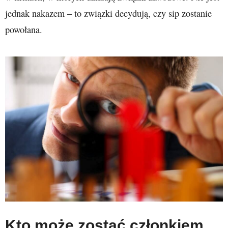
jednak nakazem – to związki decydują, czy sip zostanie
powołana.
Kto może zostać członkiem