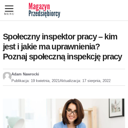
Przejdź
do
MENU
treści
Społeczny inspektor pracy – kim
jest i jakie ma uprawnienia?
Poznaj społeczną inspekcję pracy
Adam Nawrocki
Publikacja:
19 kwietnia, 2021
Aktualizacja:
17 sierpnia, 2022