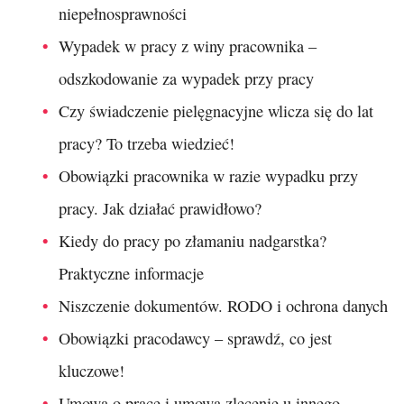
niepełnosprawności
Wypadek w pracy z winy pracownika –
odszkodowanie za wypadek przy pracy
Czy świadczenie pielęgnacyjne wlicza się do lat
pracy? To trzeba wiedzieć!
Obowiązki pracownika w razie wypadku przy
pracy. Jak działać prawidłowo?
Kiedy do pracy po złamaniu nadgarstka?
Praktyczne informacje
Niszczenie dokumentów. RODO i ochrona danych
Obowiązki pracodawcy – sprawdź, co jest
kluczowe!
Umowa o pracę i umowa zlecenie u innego