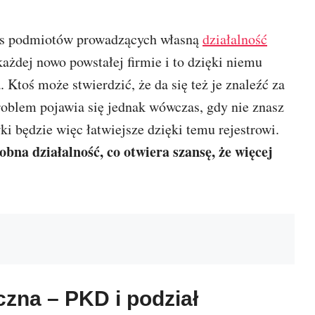
pis podmiotów prowadzących własną
działalność
ażdej nowo powstałej firmie i to dzięki niemu
Ktoś może stwierdzić, że da się też je znaleźć za
roblem pojawia się jednak wówczas, gdy nie znasz
i będzie więc łatwiejsze dzięki temu rejestrowi.
bna działalność, co otwiera szansę, że więcej
czna – PKD i podział