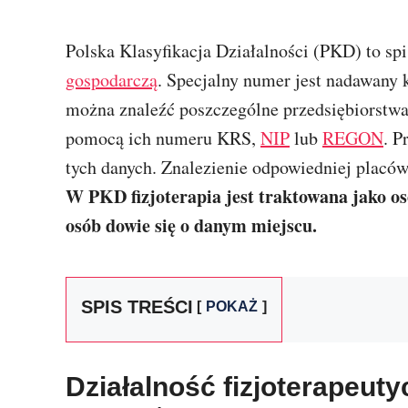
Polska Klasyfikacja Działalności (PKD) to s
gospodarczą
. Specjalny numer jest nadawany k
można znaleźć poszczególne przedsiębiorstwa. 
pomocą ich numeru KRS,
NIP
lub
REGON
. P
tych danych. Znalezienie odpowiedniej placówk
W PKD fizjoterapia jest traktowana jako oso
osób dowie się o danym miejscu.
SPIS TREŚCI
POKAŻ
Działalność fizjoterapeuty