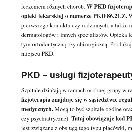
W PKD fizjoterapi
leczeniem różnych chorób.
opieki lekarskiej o numerze PKD 86.21.Z.
W 
pierwszego kontaktu czy rodzinnych, a także 
dermatologów i innych specjalistów. Opieka l
tym ortodontyczną czy chirurgiczną. Produkc
miejscu PKD.
PKD – usługi fizjoterapeuty
Szpitale działają w ramach osobnej grupy w ram
fizjoterapia znajduje się w sąsiedztwie reg
medycznych.
Mogą to być szpitale ogólne ora
Tutaj obowiązuje kod P
czy psychiatryczne).
jest związane z obsługą tego typu placówki, m.