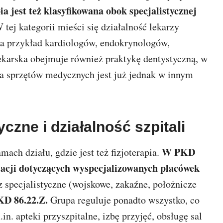
a jest też klasyfikowana obok specjalistycznej
tej kategorii mieści się działalność lekarzy
na przykład kardiologów, endokrynologów,
ekarska obejmuje również praktykę dentystyczną, w
ja sprzętów medycznych jest już jednak w innym
czne i działalność szpitali
W PKD
ach działu, gdzie jest też fizjoterapia.
ulacji dotyczących wyspecjalizowanych placówek
z specjalistyczne (wojskowe, zakaźne, położnicze
KD 86.22.Z.
Grupa reguluje ponadto wszystko, co
in. apteki przyszpitalne, izbę przyjęć, obsługę sal