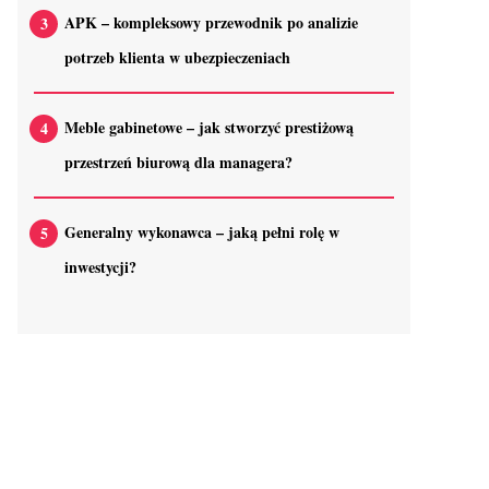
APK – kompleksowy przewodnik po analizie
potrzeb klienta w ubezpieczeniach
Meble gabinetowe – jak stworzyć prestiżową
przestrzeń biurową dla managera?
Generalny wykonawca – jaką pełni rolę w
inwestycji?