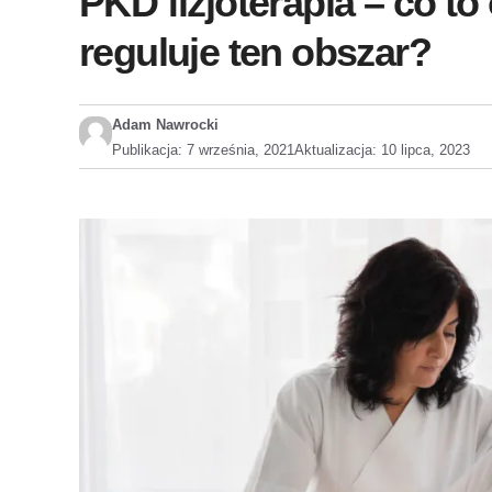
PKD fizjoterapia – co to
reguluje ten obszar?
Adam Nawrocki
Publikacja:
7 września, 2021
Aktualizacja:
10 lipca, 2023