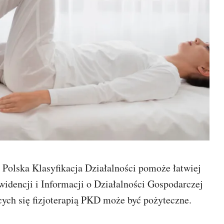
 Polska Klasyfikacja Działalności pomoże łatwiej
widencji i Informacji o Działalności Gospodarczej
ych się fizjoterapią PKD może być pożyteczne.