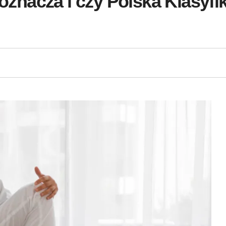
 oznacza i czy Polska Klasyfi