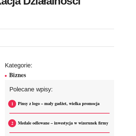
kacja Działalności
Kategorie:
Biznes
Polecane wpisy:
Pinsy z logo – mały gadżet, wielka promocja
Medale odlewane – inwestycja w wizerunek firmy