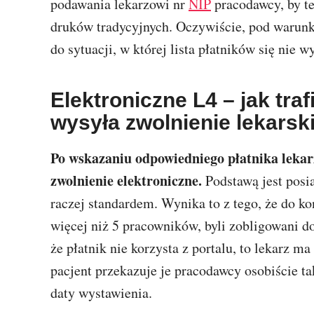
podawania lekarzowi nr
NIP
pracodawcy, by t
druków tradycyjnych. Oczywiście, pod warun
do sytuacji, w której lista płatników się nie 
Elektroniczne L4 – jak tra
wysyła zwolnienie lekarsk
Po wskazaniu odpowiedniego płatnika lekar
zwolnienie elektroniczne.
Podstawą jest posi
raczej standardem. Wynika to z tego, że do ko
więcej niż 5 pracowników, byli zobligowani do 
że płatnik nie korzysta z portalu, to lekarz
pacjent przekazuje je pracodawcy osobiście t
daty wystawienia.