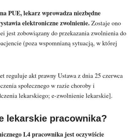
o na PUE, lekarz wprowadza niezbędne
ystawia elektroniczne zwolnienie.
Zostaje ono
ei jest zobowiązany do przekazania zwolnienia do
pacjencie (poza wspomnianą sytuacją, w której
et reguluje akt prawny Ustawa z dnia 25 czerwca
eczenia społecznego w razie choroby i
dczenia lekarskiego; e-zwolnienie lekarskie].
e lekarskie pracownika?
nicznego L4 pracownika jest oczywiście