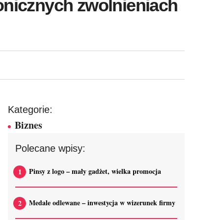
ronicznych zwolnieniach
Kategorie:
Biznes
Polecane wpisy:
Pinsy z logo – mały gadżet, wielka promocja
Medale odlewane – inwestycja w wizerunek firmy