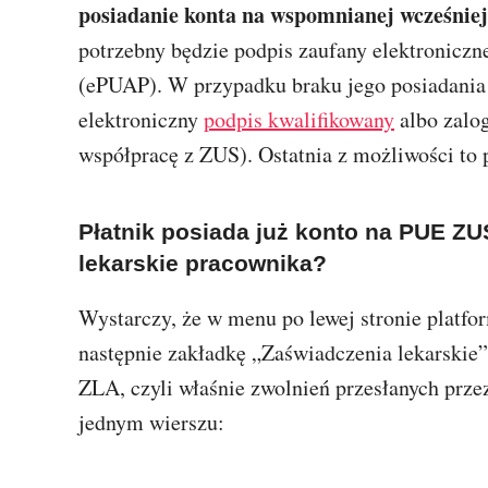
posiadanie konta na wspomnianej wcześnie
potrzebny będzie podpis zaufany elektroniczn
(ePUAP). W przypadku braku jego posiadania
elektroniczny
podpis kwalifikowany
albo zalog
współpracę z ZUS). Ostatnia z możliwości to
Płatnik posiada już konto na PUE ZU
lekarskie pracownika?
Wystarczy, że w menu po lewej stronie platf
następnie zakładkę „Zaświadczenia lekarskie”. 
ZLA, czyli właśnie zwolnień przesłanych prz
jednym wierszu: