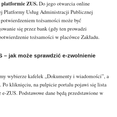
j platformie ZUS.
Do jego otwarcia online
ej Platformy Usług Administracji Publicznej
 potwierdzeniem tożsamości może być
owanie się przez bank (gdy ten prowadzi
 potwierdzenie tożsamości w placówce Zakładu.
S – jak może sprawdzić e-zwolnienie
ormy wybierze kafelek „Dokumenty i wiadomości”, a
Po kliknięciu, na pulpicie portalu pojawi się lista
ez e-ZUS. Podstawowe dane będą przedstawione w