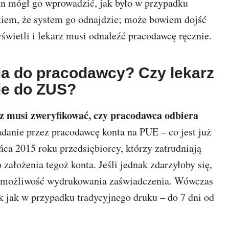
en mógł go wprowadzić, jak było w przypadku
kiem, że system go odnajdzie; może bowiem dojść
wyświetli i lekarz musi odnaleźć pracodawcę ręcznie.
fia do pracodawcy? Czy lekarz
ie do ZUS?
z musi zweryfikować, czy pracodawca odbiera
adanie przez pracodawcę konta na PUE – co jest już
ńca 2015 roku przedsiębiorcy, którzy zatrudniają
założenia tegoż konta. Jeśli jednak zdarzyłoby się,
 ma możliwość wydrukowania zaświadczenia. Wówczas
ak jak w przypadku tradycyjnego druku – do 7 dni od