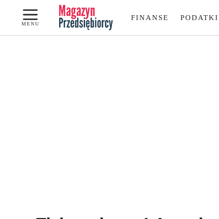
Przejdź
FINANSE
PODATKI
do
MENU
treści