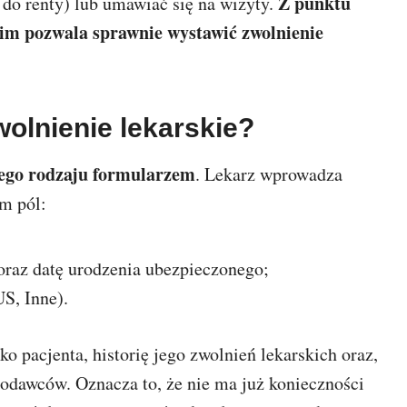
Z punktu
do renty) lub umawiać się na wizyty.
kim pozwala sprawnie wystawić zwolnienie
wolnienie lekarskie?
ego rodzaju formularzem
. Lekarz wprowadza
m pól:
 oraz datę urodzenia ubezpieczonego;
S, Inne).
o pacjenta, historię jego zwolnień lekarskich oraz,
racodawców. Oznacza to, że nie ma już konieczności