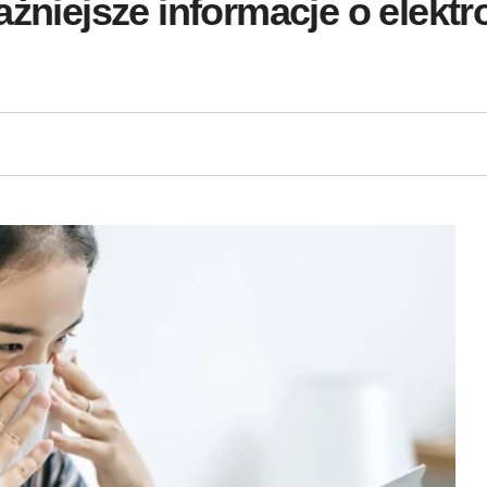
ażniejsze informacje o elekt