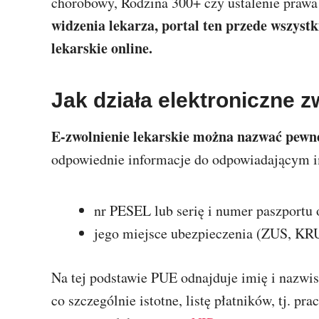
chorobowy, Rodzina 300+ czy ustalenie prawa 
widzenia lekarza, portal ten przede wszyst
lekarskie online.
Jak działa elektroniczne z
E-zwolnienie lekarskie można nazwać pewn
odpowiednie informacje do odpowiadającym i
nr PESEL lub serię i numer paszportu
jego miejsce ubezpieczenia (ZUS, KRU
Na tej podstawie PUE odnajduje imię i nazwisk
co szczególnie istotne, listę płatników, tj. p