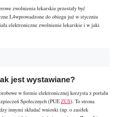
erowe zwolnienia lekarskie przestały być
iczne L4wprowadzone do obiegu już w styczniu
iała elektroniczne zwolnienie lekarskie i w jaki
 jak jest wystawiane?
robowe w formie elektronicznej korzysta z portalu
bezpieczeń Społecznych (PUE
ZUS
). To strona
dzy innymi składać wnioski (np. o zasiłek