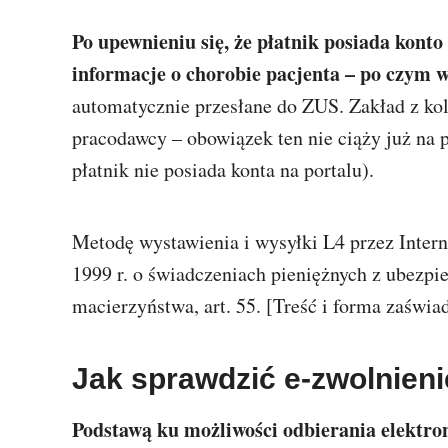
Po upewnieniu się, że płatnik posiada kont
informacje o chorobie pacjenta – po czym w
automatycznie przesłane do ZUS. Zakład z kol
pracodawcy – obowiązek ten nie ciąży już na 
płatnik nie posiada konta na portalu).
Metodę wystawienia i wysyłki L4 przez Intern
1999 r. o świadczeniach pieniężnych z ubezpi
macierzyństwa, art. 55. [Treść i forma zaświa
Jak sprawdzić e-zwolnieni
Podstawą ku możliwości odbierania elektro