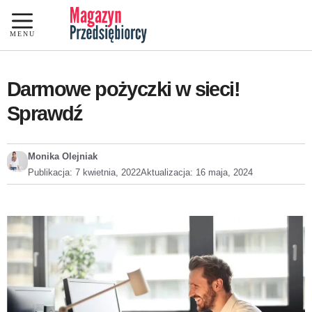
Przejdź
do
MENU
treści
Darmowe pożyczki w sieci!
Sprawdź
Monika Olejniak
Publikacja:
7 kwietnia, 2022
Aktualizacja:
16 maja, 2024