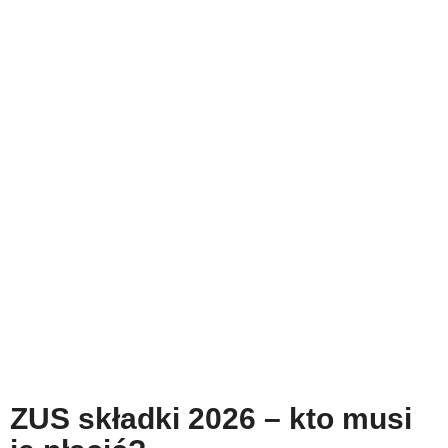
ZUS składki
2026
– kto musi