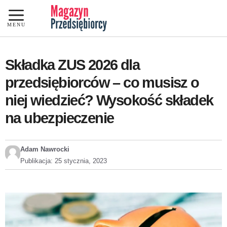
Przejdź
do
MENU
treści
Składka ZUS 2026 dla
przedsiębiorców – co musisz o
niej wiedzieć? Wysokość składek
na ubezpieczenie
Adam Nawrocki
Publikacja:
25 stycznia, 2023