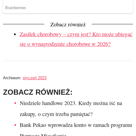
Zobacz również
Zasiłek chorobowy – czym jest? Kto może ubiegać
się o wynagrodzenie chorobowe w 2026?
Archiwum:
styczeń 2023
ZOBACZ RÓWNIEŻ:
Niedziele handlowe 2023. Kiedy można iść na
zakupy, o czym trzeba pamiętać?
Bank Pekao wprowadza konto w ramach programu
Pierwsze Mieszkanie