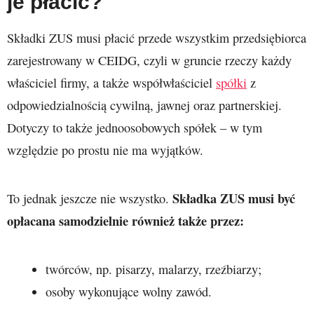
je płacić?
Składki ZUS musi płacić przede wszystkim przedsiębiorca
zarejestrowany w CEIDG, czyli w gruncie rzeczy każdy
właściciel firmy, a także współwłaściciel
spółki
z
odpowiedzialnością cywilną, jawnej oraz partnerskiej.
Dotyczy to także jednoosobowych spółek – w tym
względzie po prostu nie ma wyjątków.
Składka ZUS musi być
To jednak jeszcze nie wszystko.
opłacana samodzielnie również także przez:
twórców, np. pisarzy, malarzy, rzeźbiarzy;
osoby wykonujące wolny zawód.