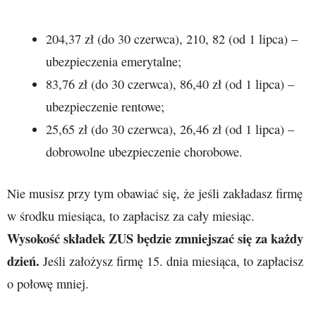
204,37 zł (do 30 czerwca), 210, 82 (od 1 lipca) –
ubezpieczenia emerytalne;
83,76 zł (do 30 czerwca), 86,40 zł (od 1 lipca) –
ubezpieczenie rentowe;
25,65 zł (do 30 czerwca), 26,46 zł (od 1 lipca) –
dobrowolne ubezpieczenie chorobowe.
Nie musisz przy tym obawiać się, że jeśli zakładasz firmę
w środku miesiąca, to zapłacisz za cały miesiąc.
Wysokość składek ZUS będzie zmniejszać się za każdy
dzień.
Jeśli założysz firmę 15. dnia miesiąca, to zapłacisz
o połowę mniej.