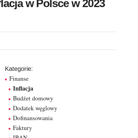
flacja w Polsce w 2023
Kategorie:
Finanse
Inflacja
Budżet domowy
Dodatek węglowy
Dofinansowania
Faktury
IBAN