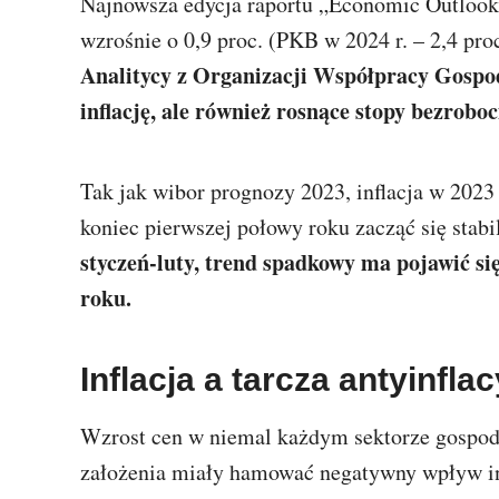
Najnowsza edycja raportu „Economic Outloo
wzrośnie o 0,9 proc. (PKB w 2024 r. – 2,4 proc
Analitycy z Organizacji Współpracy Gospod
inflację, ale również rosnące stopy bezrobo
Tak jak wibor prognozy 2023, inflacja w 2023
koniec pierwszej połowy roku zacząć się stabi
styczeń-luty, trend spadkowy ma pojawić s
roku.
Inflacja a tarcza antyinfla
Wzrost cen w niemal każdym sektorze gospoda
założenia miały hamować negatywny wpływ in