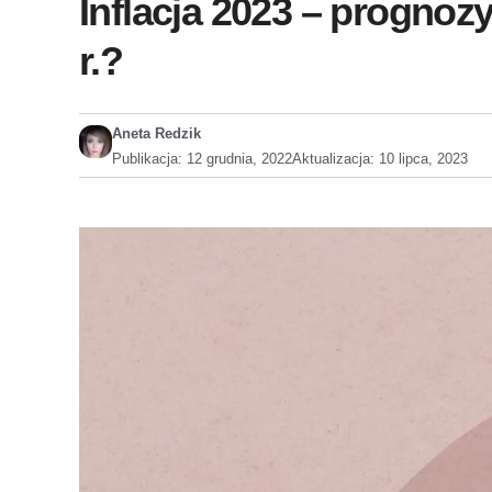
Inflacja 2023 – prognoz
r.?
Aneta Redzik
Publikacja:
12 grudnia, 2022
Aktualizacja:
10 lipca, 2023