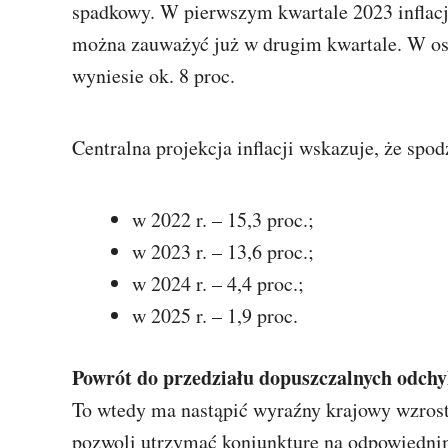
spadkowy. W pierwszym kwartale 2023 inflacja
można zauważyć już w drugim kwartale. W ost
wyniesie ok. 8 proc.
Centralna projekcja inflacji wskazuje, że sp
w 2022 r. – 15,3 proc.;
w 2023 r. – 13,6 proc.;
w 2024 r. – 4,4 proc.;
w 2025 r. – 1,9 proc.
Powrót do przedziału dopuszczalnych odchy
To wtedy ma nastąpić wyraźny krajowy wzros
pozwoli utrzymać koniunkturę na odpowiedni