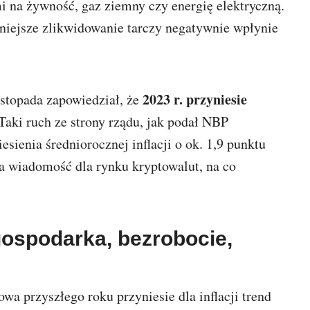
 na żywność, gaz ziemny czy energię elektryczną.
óźniejsze zlikwidowanie tarczy negatywnie wpłynie
2023 r. przyniesie
stopada zapowiedział, że
 Taki ruch ze strony rządu, jak podał NBP
ienia średniorocznej inflacji o ok. 1,9 punktu
ra wiadomość dla rynku kryptowalut, na co
 gospodarka, bezrobocie,
a przyszłego roku przyniesie dla inflacji trend