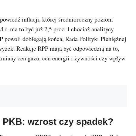
apowiedź inflacji, której średnioroczny poziom
 r. ma to być już 7,5 proc. I chociaż analitycy
 powoli dobiegają końca, Rada Polityki Pieniężnej
wyżek. Reakcje RPP mają być odpowiedzią na to,
zmiany cen gazu, cen energii i żywności czy wpływ
y PKB: wzrost czy spadek?