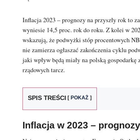
Inflacja 2023 – prognozy na przyszły rok to z
wyniesie 14,5 proc. rok do roku. Z kolei w 2024
wskazują, że podwyżki stóp procentowych NBP
nie zamierza ogłaszać zakończenia cyklu pod
jaki wpływ będą miały na polską gospodarkę 
rządowych tarcz.
SPIS TREŚCI
POKAŻ
Inflacja w 2023 – prognoz