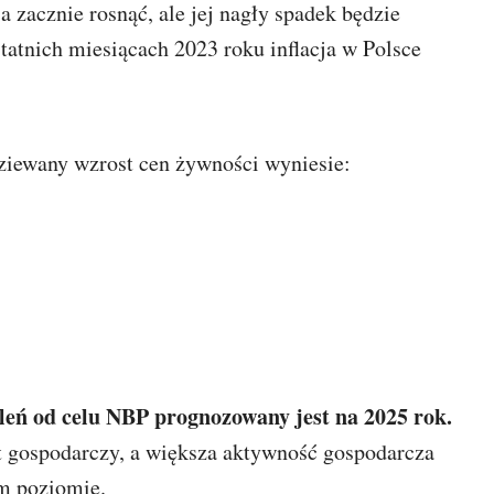
 zacznie rosnąć, ale jej nagły spadek będzie
atnich miesiącach 2023 roku inflacja w Polsce
odziewany wzrost cen żywności wyniesie:
leń od celu NBP prognozowany jest na 2025 rok.
t gospodarczy, a większa aktywność gospodarcza
m poziomie.