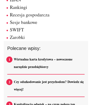
Rankingi
Recesja gospodarcza
Sesje bankowe
SWIFT
Zarobki
Polecane wpisy:
Wirtualna karta kredytowa – nowoczesne
narzędzie przedsiębiorcy
Czy odszkodowanie jest przychodem? Dowiedz się
więcej!
Kapitalizacja odsetek – na czym polega ten