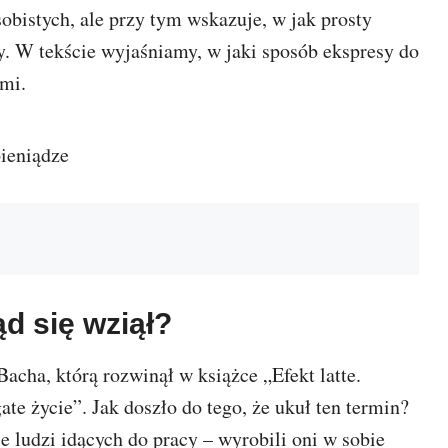
bistych, ale przy tym wskazuje, w jak prosty
. W tekście wyjaśniamy, w jaki sposób ekspresy do
mi.
kąd się wziął?
 Bacha, którą rozwinął w książce „Efekt latte.
te życie”. Jak doszło do tego, że ukuł ten termin?
e ludzi idących do pracy – wyrobili oni w sobie