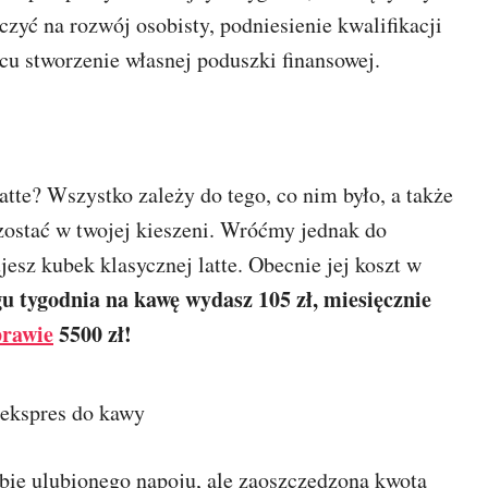
czyć na rozwój osobisty, podniesienie kwalifikacji
u stworzenie własnej poduszki finansowej.
atte? Wszystko zależy do tego, co nim było, a także
zostać w twojej kieszeni. Wróćmy jednak do
esz kubek klasycznej latte. Obecnie jej koszt w
u tygodnia na kawę wydasz 105 zł, miesięcznie
prawie
5500 zł!
obie ulubionego napoju, ale zaoszczędzona kwota