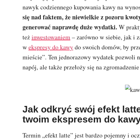
nawyk codziennego kupowania kawy na wyno
się nad faktem, że niewielkie z pozoru kwo
generować naprawdę duże wydatki.
W prakty
też
inwestowaniem
– zarówno w siebie, jak i
w
ekspresy do kawy
do swoich domów, by przes
mieście”. Ten jednorazowy wydatek pozwoli n
napój, ale także przełoży się na zgromadzeni
Jak odkryć swój efekt lat
twoim ekspresem do kawy
Termin „efekt latte” jest bardzo pojemny i ocz