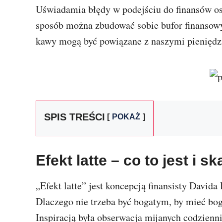
Uświadamia błędy w podejściu do finansów oso
sposób można zbudować sobie bufor finansowy
kawy mogą być powiązane z naszymi pieniędz
SPIS TREŚCI
POKAŻ
Efekt latte – co to jest i s
„Efekt latte” jest koncepcją finansisty Davida
Dlaczego nie trzeba być bogatym, by mieć boga
Inspiracją była obserwacja mijanych codzienni