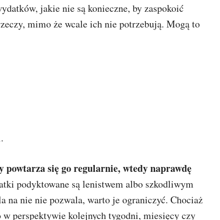
ydatków, jakie nie są konieczne, by zaspokoić
rzeczy, mimo że wcale ich nie potrzebują. Mogą to
.
dy powtarza się go regularnie, wtedy naprawdę
datki podyktowane są lenistwem albo szkodliwym
 na nie nie pozwala, warto je ograniczyć. Chociaż
 w perspektywie kolejnych tygodni, miesięcy czy