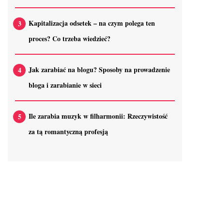
Kapitalizacja odsetek – na czym polega ten
proces? Co trzeba wiedzieć?
Jak zarabiać na blogu? Sposoby na prowadzenie
bloga i zarabianie w sieci
Ile zarabia muzyk w filharmonii: Rzeczywistość
za tą romantyczną profesją