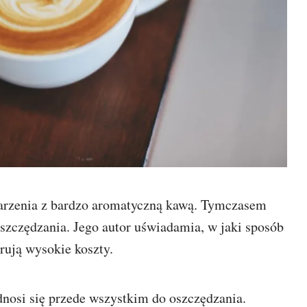
jarzenia z bardzo aromatyczną kawą. Tymczasem
oszczędzania. Jego autor uświadamia, w jaki sposób
rują wysokie koszty.
odnosi się przede wszystkim do oszczędzania.