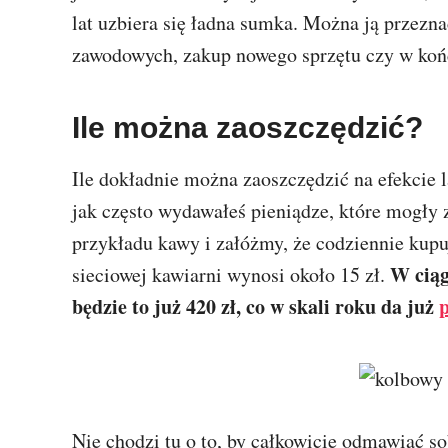
lat uzbiera się ładna sumka. Można ją przezna
zawodowych, zakup nowego sprzętu czy w końc
Ile można zaoszczędzić?
Ile dokładnie można zaoszczędzić na efekcie l
jak często wydawałeś pieniądze, które mogły 
przykładu kawy i załóżmy, że codziennie kupuj
W ciąg
sieciowej kawiarni wynosi około 15 zł.
będzie to już 420 zł, co w skali roku da już
Nie chodzi tu o to, by całkowicie odmawiać s