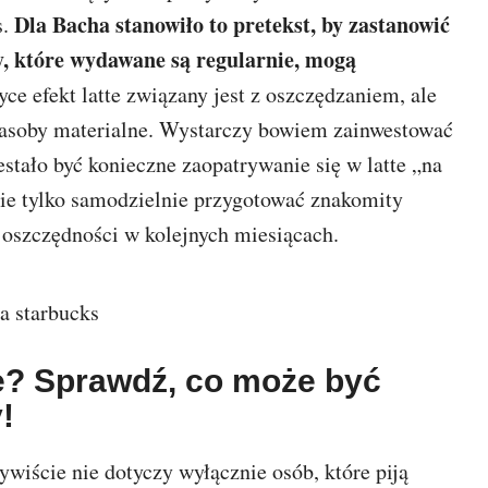
Dla Bacha stanowiło to pretekst, by zastanowić
s.
ty, które wydawane są regularnie, mogą
ce efekt latte związany jest z oszczędzaniem, ale
 zasoby materialne. Wystarczy bowiem zainwestować
tało być konieczne zaopatrywanie się w latte „na
ie tylko samodzielnie przygotować znakomity
e oszczędności w kolejnych miesiącach.
te? Sprawdź, co może być
!
ywiście nie dotyczy wyłącznie osób, które piją