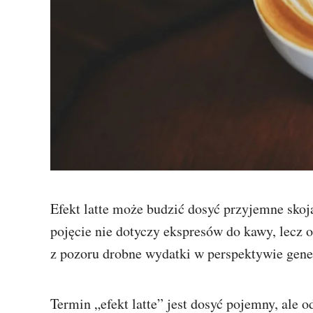
Efekt latte może budzić dosyć przyjemne sko
pojęcie nie dotyczy ekspresów do kawy, lecz 
z pozoru drobne wydatki w perspektywie gene
Termin „efekt latte” jest dosyć pojemny, ale 