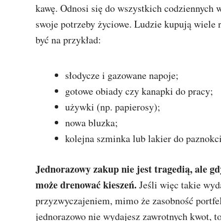
kawę. Odnosi się do wszystkich codziennych w
swoje potrzeby życiowe. Ludzie kupują wiele 
być na przykład:
słodycze i gazowane napoje;
gotowe obiady czy kanapki do pracy;
używki (np. papierosy);
nowa bluzka;
kolejna szminka lub lakier do paznokci
Jednorazowy zakup nie jest tragedią, ale g
może drenować kieszeń.
Jeśli więc takie wy
przyzwyczajeniem, mimo że zasobność portfela
jednorazowo nie wydajesz zawrotnych kwot, to