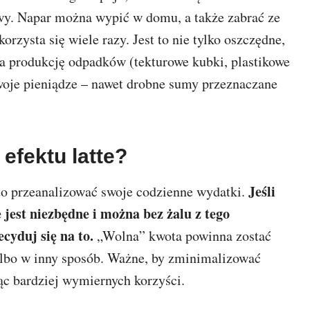
awy. Napar można wypić w domu, a także zabrać ze
rzysta się wiele razy. Jest to nie tylko oszczędne,
za produkcję odpadków (tekturowe kubki, plastikowe
woje pieniądze – nawet drobne sumy przeznaczane
 efektu latte?
Jeśli
rto przeanalizować swoje codzienne wydatki.
ie jest niezbędne i można bez żalu z tego
cyduj się na to.
„Wolna” kwota powinna zostać
lbo w inny sposób. Ważne, by zminimalizować
ząc bardziej wymiernych korzyści.