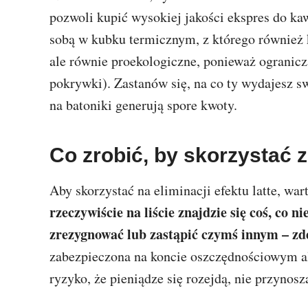
pozwoli kupić wysokiej jakości ekspres do k
sobą w kubku termicznym, z którego również ko
ale równie proekologiczne, ponieważ ogranic
pokrywki). Zastanów się, na co ty wydajesz s
na batoniki generują spore kwoty.
Co zrobić, by skorzystać z
Aby skorzystać na eliminacji efektu latte, wa
rzeczywiście na liście znajdzie się coś, co n
zrezygnować lub zastąpić czymś innym – zde
zabezpieczona na koncie oszczędnościowym a
ryzyko, że pieniądze się rozejdą, nie przynos