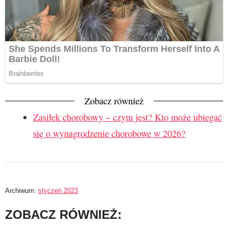
Zobacz również
Zasiłek chorobowy – czym jest? Kto może ubiegać
się o wynagrodzenie chorobowe w 2026?
Archiwum:
styczeń 2023
ZOBACZ RÓWNIEŻ: