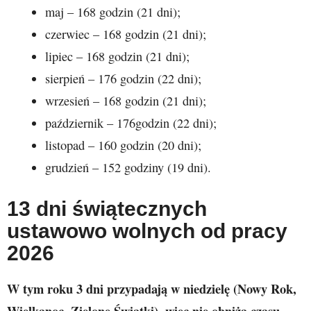
maj – 168 godzin (21 dni);
czerwiec – 168 godzin (21 dni);
lipiec – 168 godzin (21 dni);
sierpień – 176 godzin (22 dni);
wrzesień – 168 godzin (21 dni);
październik – 176godzin (22 dni);
listopad – 160 godzin (20 dni);
grudzień – 152 godziny (19 dni).
13 dni świątecznych
ustawowo wolnych od pracy
2026
W tym roku 3 dni przypadają w niedzielę (Nowy Rok,
Wielkanoc, Zielone Świątki), więc nie obniżą czasu