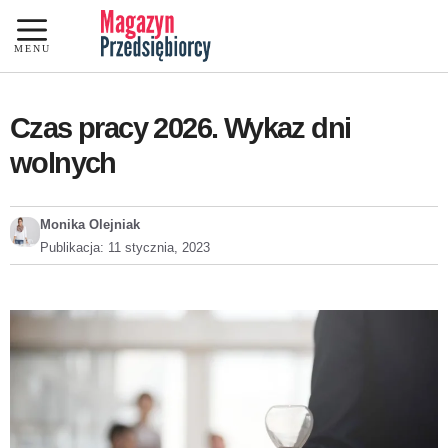
Przejdź
do
MENU
treści
Czas pracy 2026. Wykaz dni
wolnych
Monika Olejniak
Publikacja:
11 stycznia, 2023