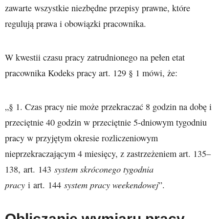
zawarte wszystkie niezbędne przepisy prawne, które
regulują prawa i obowiązki pracownika.
W kwestii czasu pracy zatrudnionego na pełen etat
pracownika Kodeks pracy art. 129 § 1 mówi, że:
„§ 1. Czas pracy nie może przekraczać 8 godzin na dobę i
przeciętnie 40 godzin w przeciętnie 5-dniowym tygodniu
pracy w przyjętym okresie rozliczeniowym
nieprzekraczającym 4 miesięcy, z zastrzeżeniem art. 135–
system skróconego tygodnia
138, art. 143
pracy
system pracy weekendowej
i art. 144
”.
Obliczanie wymiaru pracy