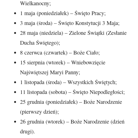
Wielkanocny;
1 maja (poniedziałek) – Święto Pracy;
3 maja (środa) – Święto Konstytucji 3 Maja;
28 maja (niedziela) – Zielone Świątki (Zesłanie
Ducha Świętego);
8 czerwca (czwartek) – Boże Ciało;
15 sierpnia (wtorek) – Wniebowzięcie
Najświętszej Maryi Panny;
1 listopada (środa) – Wszystkich Świętych;
11 listopada (sobota) – Święto Niepodległości;
25 grudnia (poniedziałek) – Boże Narodzenie
(pierwszy dzień);
26 grudnia (wtorek) – Boże Narodzenie (dzień
drugi).