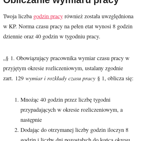
Twoja liczba
godzin pracy
również została uwzględniona
w KP. Norma czasu pracy na pełen etat wynosi 8 godzin
dziennie oraz 40 godzin w tygodniu pracy.
„§ 1. Obowiązujący pracownika wymiar czasu pracy w
przyjętym okresie rozliczeniowym, ustalany zgodnie
wymiar i rozkłady czasu pracy
zart. 129
§ 1, oblicza się:
Mnożąc 40 godzin przez liczbę tygodni
przypadających w okresie rozliczeniowym, a
następnie
Dodając do otrzymanej liczby godzin iloczyn 8
godzin i liczby dni pozostałych do końca okresu