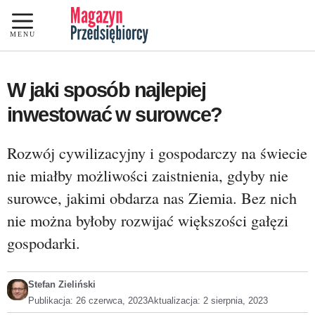
Przejdź
do
MENU
treści
W jaki sposób najlepiej
inwestować w surowce?
Rozwój cywilizacyjny i gospodarczy na świecie
nie miałby możliwości zaistnienia, gdyby nie
surowce, jakimi obdarza nas Ziemia. Bez nich
nie można byłoby rozwijać większości gałęzi
gospodarki.
Stefan Zieliński
Publikacja:
26 czerwca, 2023
Aktualizacja:
2 sierpnia, 2023