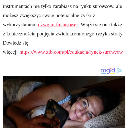
instrumentach nie tylko zarabiasz na rynku surowców, ale
możesz zwiększyć swoje potencjalne zyski z
wykorzystaniem
dźwigni finansowej
. Wiąże się ona także
z koniecznością podjęcia zwielokrotnionego ryzyka straty.
Dowiedz się
więcej:
https://www.xtb.com/pl/edukacja/rynek-surowcow