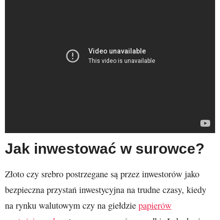
Jak inwestować w surowce?
Złoto czy srebro postrzegane są przez inwestorów jako
bezpieczna przystań inwestycyjna na trudne czasy, kiedy
na rynku walutowym czy na giełdzie
papierów