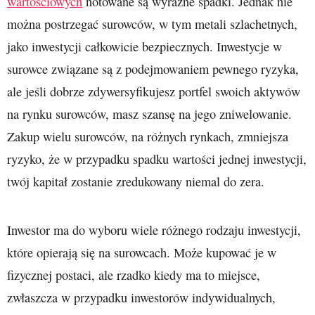
wartościowych
notowane są wyraźne spadki. Jednak nie
można postrzegać surowców, w tym metali szlachetnych,
jako inwestycji całkowicie bezpiecznych. Inwestycje w
surowce związane są z podejmowaniem pewnego ryzyka,
ale jeśli dobrze zdywersyfikujesz portfel swoich aktywów
na rynku surowców, masz szansę na jego zniwelowanie.
Zakup wielu surowców, na różnych rynkach, zmniejsza
ryzyko, że w przypadku spadku wartości jednej inwestycji,
twój kapitał zostanie zredukowany niemal do zera.
Inwestor ma do wyboru wiele różnego rodzaju inwestycji,
które opierają się na surowcach. Może kupować je w
fizycznej postaci, ale rzadko kiedy ma to miejsce,
zwłaszcza w przypadku inwestorów indywidualnych,