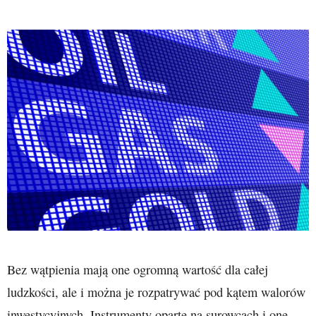
Bez wątpienia mają one ogromną wartość dla całej
ludzkości, ale i można je rozpatrywać pod kątem walorów
inwestycyjnych. Instrumenty oparte na surowcach i one