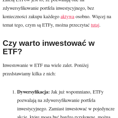
zdywersyfikowanie portfela inwestycyjnego, bez
konieczności zakupu każdego
aktywa
osobno. Więcej na
temat tego, czym są ETFy, można przeczytać
tutaj
.
Czy warto inwestować w
ETF?
Inwestowanie w ETF ma wiele zalet. Poniżej
przedstawiamy kilka z nich:
Dywersyfikacja:
Jak już wspomniano, ETFy
pozwalają na zdywersyfikowanie portfela
inwestycyjnego. Zamiast inwestować w pojedyncze
akcje, które mogą być bardzo ryzykowne, można