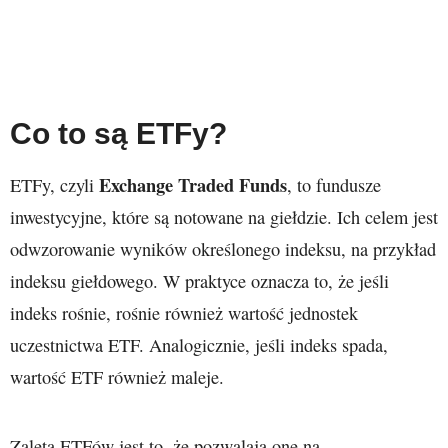
Co to są ETFy?
Exchange Traded Funds
ETFy, czyli
, to fundusze
inwestycyjne, które są notowane na giełdzie. Ich celem jest
odwzorowanie wyników określonego indeksu, na przykład
indeksu giełdowego. W praktyce oznacza to, że jeśli
indeks rośnie, rośnie również wartość jednostek
uczestnictwa ETF. Analogicznie, jeśli indeks spada,
wartość ETF również maleje.
Zaletą ETFów jest to, że pozwalają one na