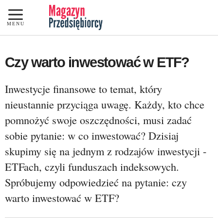
Przejdź
do
MENU
treści
Czy warto inwestować w ETF?
Inwestycje finansowe to temat, który
nieustannie przyciąga uwagę. Każdy, kto chce
pomnożyć swoje oszczędności, musi zadać
sobie pytanie: w co inwestować? Dzisiaj
skupimy się na jednym z rodzajów inwestycji -
ETFach, czyli funduszach indeksowych.
Spróbujemy odpowiedzieć na pytanie: czy
warto inwestować w ETF?