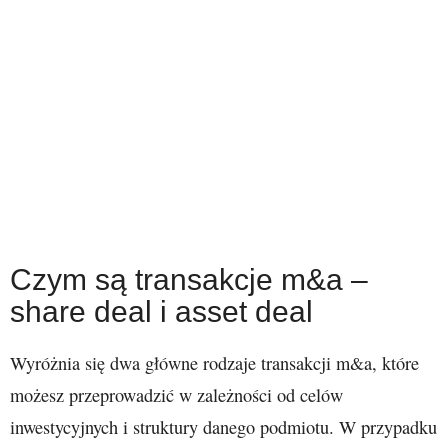
Czym są transakcje m&a –
share deal i asset deal
Wyróżnia się dwa główne rodzaje transakcji m&a, które
możesz przeprowadzić w zależności od celów
inwestycyjnych i struktury danego podmiotu. W przypadku