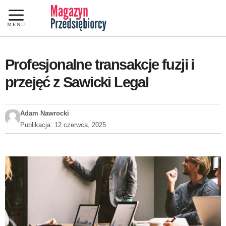
Przejdź
do
MENU
treści
Profesjonalne transakcje fuzji i
przejęć z Sawicki Legal
Adam Nawrocki
Publikacja:
12 czerwca, 2025