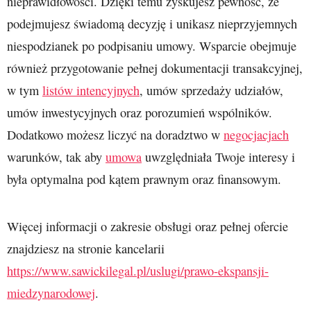
nieprawidłowości. Dzięki temu zyskujesz pewność, że
podejmujesz świadomą decyzję i unikasz nieprzyjemnych
niespodzianek po podpisaniu umowy. Wsparcie obejmuje
również przygotowanie pełnej dokumentacji transakcyjnej,
w tym
listów intencyjnych
, umów sprzedaży udziałów,
umów inwestycyjnych oraz porozumień wspólników.
Dodatkowo możesz liczyć na doradztwo w
negocjacjach
warunków, tak aby
umowa
uwzględniała Twoje interesy i
była optymalna pod kątem prawnym oraz finansowym.
Więcej informacji o zakresie obsługi oraz pełnej ofercie
znajdziesz na stronie kancelarii
https://www.sawickilegal.pl/uslugi/prawo-ekspansji-
miedzynarodowej
.