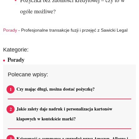
ogóle możliwe?
Porady
-
Profesjonalne transakcje fuzji i przejęć z Sawicki Legal
Kategorie:
Porady
Polecane wpisy:
Czy mając długi, można dostać pożyczkę?
Jakie zalety daje nadruk i personalizacja kartonów
klapowych w kontekście marki?
Księgowość e-commerce a sprzedaż przez Amazon, Allegro i