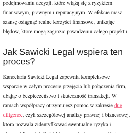
podejmowaniu decyzji, które wiążą się z ryzykiem
finansowym, prawnym i reputacyjnym. W efekcie masz
szansę osiągnąć realne korzyści finansowe, unikając
błędów, które mogą zagrozić powodzeniu całego projektu.
Jak Sawicki Legal wspiera ten
proces?
Kancelaria Sawicki Legal zapewnia kompleksowe
wsparcie w całym procesie przejęcia lub połączenia firm,
dbając o bezpieczeństwo i skuteczność transakcji. W
ramach współpracy otrzymujesz pomoc w zakresie
due
diligence
, czyli szczegółowej analizy prawnej i biznesowej,
która pozwala zidentyfikować ewentualne ryzyka i