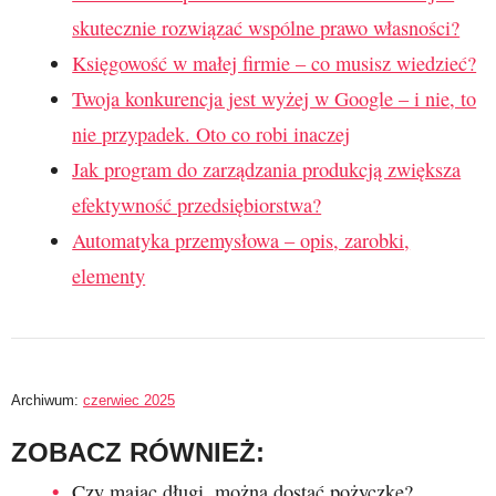
skutecznie rozwiązać wspólne prawo własności?
Księgowość w małej firmie – co musisz wiedzieć?
Twoja konkurencja jest wyżej w Google – i nie, to
nie przypadek. Oto co robi inaczej
Jak program do zarządzania produkcją zwiększa
efektywność przedsiębiorstwa?
Automatyka przemysłowa – opis, zarobki,
elementy
Archiwum:
czerwiec 2025
ZOBACZ RÓWNIEŻ:
Czy mając długi, można dostać pożyczkę?