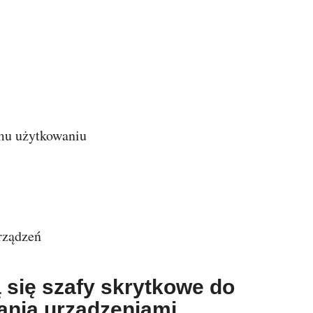
emu użytkowaniu
urządzeń
ą się szafy skrytkowe do
ania urządzeniami