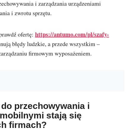
zechowywania i zarządzania urządzeniami
nia i zwrotu sprzętu.
https://antumo.com/pl/szafy-
rawdź ofertę:
inują błędy ludzkie, a przede wszystkim –
w zarządzaniu firmowym wyposażeniem.
 do przechowywania i
mobilnymi stają się
h firmach?