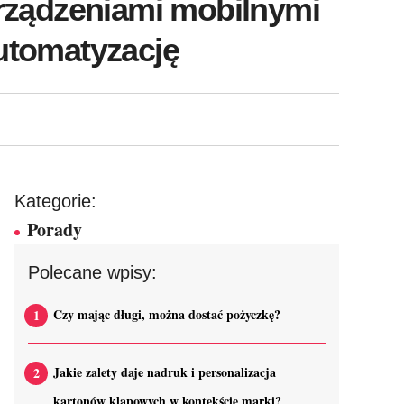
urządzeniami mobilnymi
automatyzację
Kategorie:
Porady
Polecane wpisy:
Czy mając długi, można dostać pożyczkę?
Jakie zalety daje nadruk i personalizacja
kartonów klapowych w kontekście marki?