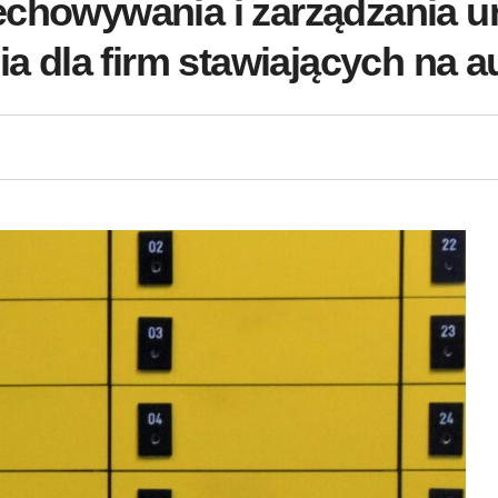
echowywania i zarządzania 
nia dla firm stawiających na 