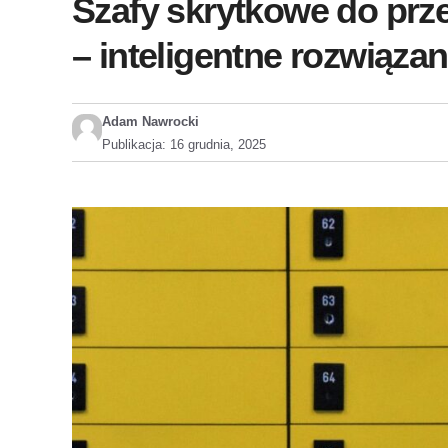
Szafy skrytkowe do prz
– inteligentne rozwiąza
Adam Nawrocki
Publikacja:
16 grudnia, 2025