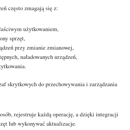
zeń często zmagają się z:
właściwym użytkowaniem,
ony sprzęt,
ądzeń przy zmianie zmianowej,
tępnych, naładowanych urządzeń,
żytkowania.
zaf skrytkowych do przechowywania i zarządzania
ób, rejestruje każdą operację, a dzięki integracji
zęt lub wykonywać aktualizacje.