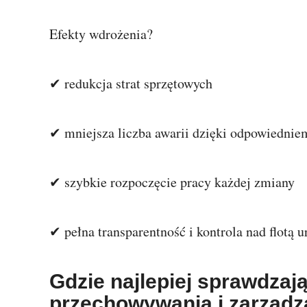
Efekty wdrożenia?
✔ redukcja strat sprzętowych
✔ mniejsza liczba awarii dzięki odpowiedni
✔ szybkie rozpoczęcie pracy każdej zmiany
✔ pełna transparentność i kontrola nad flotą 
Gdzie najlepiej sprawdzaj
przechowywania i zarządz