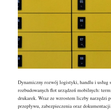
Dynamiczny rozwój logistyki, handlu i usług sp
rozbudowanych flot urządzeń mobilnych: term
drukarek. Wraz ze wzrostem liczby narzędzi po
przepływu, zabezpieczenia oraz dokumentacji