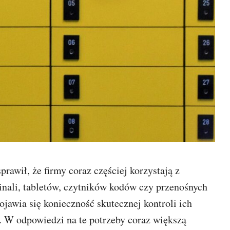
rawił, że firmy coraz częściej korzystają z
inali, tabletów, czytników kodów czy przenośnych
jawia się konieczność skutecznej kontroli ich
. W odpowiedzi na te potrzeby coraz większą