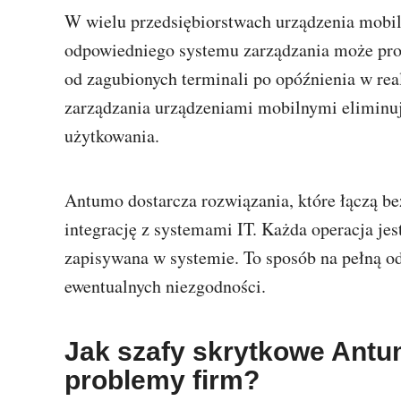
W wielu przedsiębiorstwach urządzenia mobi
odpowiedniego systemu zarządzania może pr
od zagubionych terminali po opóźnienia w rea
zarządzania urządzeniami mobilnymi eliminują
użytkowania.
Antumo dostarcza rozwiązania, które łączą bez
integrację z systemami IT. Każda operacja jes
zapisywana w systemie. To sposób na pełną o
ewentualnych niezgodności.
Jak szafy skrytkowe Antu
problemy firm?