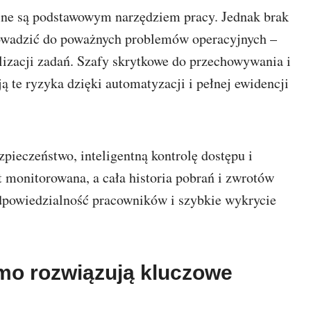
lne są podstawowym narzędziem pracy. Jednak brak
owadzić do poważnych problemów operacyjnych –
lizacji zadań. Szafy skrytkowe do przechowywania i
 te ryzyka dzięki automatyzacji i pełnej ewidencji
pieczeństwo, inteligentną kontrolę dostępu i
t monitorowana, a cała historia pobrań i zwrotów
dpowiedzialność pracowników i szybkie wykrycie
mo rozwiązują kluczowe