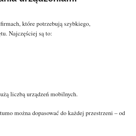
irmach, które potrzebują szybkiego,
u. Najczęściej są to:
użą liczbą urządzeń mobilnych.
ntumo można dopasować do każdej przestrzeni – od