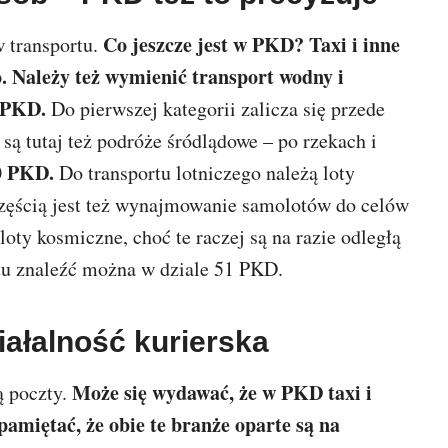
Co jeszcze jest w PKD? Taxi i inne
w transportu.
o. Należy też wymienić transport wodny i
H PKD.
Do pierwszej kategorii zalicza się przede
 są tutaj też podróże śródlądowe – po rzekach i
50 PKD.
Do transportu lotniczego należą loty
częścią jest też wynajmowanie samolotów do celów
ty kosmiczne, choć te raczej są na razie odległą
rtu znaleźć można w dziale 51 PKD.
iałalność kurierska
Może się wydawać, że w PKD taxi i
ą poczty.
pamiętać, że obie te branże oparte są na