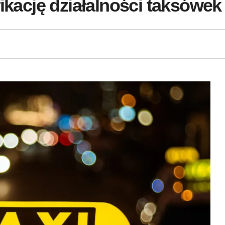
fikację działalności taksów