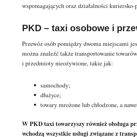
wspomagających oraz działalności kuriersko-
PKD – taxi osobowe i prz
Przewóz osób pomiędzy dwoma miejscami jes
można znaleźć także transportowanie towarów.
i przedmioty nieożywione, takie jak:
samochody;
dłużyce;
towary mrożone lub chłodzone, a nawe
W PKD taxi towarzyszy również obsługa pr
wchodzą wszystkie usługi związane z trans