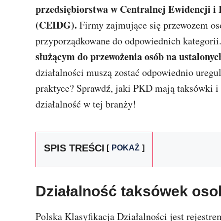
przedsiębiorstwa w Centralnej Ewidencji i
(CEIDG).
Firmy zajmujące się przewozem osó
przyporządkowane do odpowiednich kategorii
służącym do przewożenia osób na ustalonyc
działalności muszą zostać odpowiednio uregulo
praktyce? Sprawdź, jaki PKD mają taksówki i i
działalność w tej branży!
SPIS TREŚCI
POKAŻ
Działalność taksówek oso
Polska Klasyfikacja Działalności jest rejest