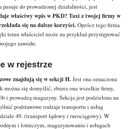
a pasuje do prowadzonej działalności, jest
daje
właściwy wpis w PKD? Taxi z twojej firmy w
rzekłada się na dalsze korzyści.
Oprócz tego firma
ęki temu właściciel może na przykład przystępować
 swojego zawodu.
e w rejestrze
owe znajdują się w sekcji H.
Jest ona oznaczona
k można się domyślić, zbiera ona wszelkie firmy,
ób i prowadzą magazyny. Sekcja jest podzielona na
ólnić podstawowe rodzaje transportu i usług
dziale 49. (transport lądowy i rurociągowy). W
wodnym i lotniczym, magazynowaniu i usługach