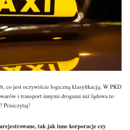
b, co jest oczywiście logiczną klasyfikacją. W PKD
owarów i transport innymi drogami niż lądowa to
r? Przeczytaj!
zarejestrowane, tak jak inne korporacje czy