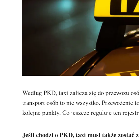
Według PKD, taxi zalicza się do przewozu osó
transport osób to nie wszystko. Przewożenie t
kolejne punkty. Co jeszcze reguluje ten rejest
Jeśli chodzi o PKD, taxi musi także zostać 