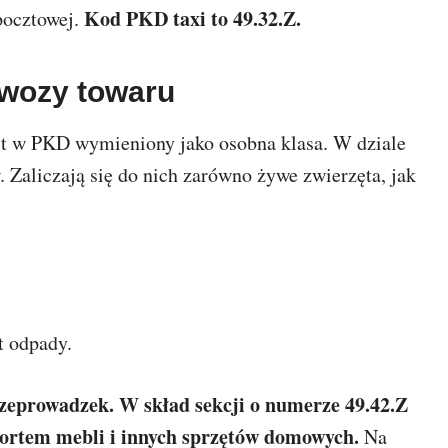
Kod PKD taxi to 49.32.Z.
pocztowej.
ewozy towaru
t w PKD wymieniony jako osobna klasa. W dziale
 Zaliczają się do nich zarówno żywe zwierzęta, jak
t odpady.
zeprowadzek. W skład sekcji o numerze 49.42.Z
portem mebli i innych sprzętów domowych.
Na