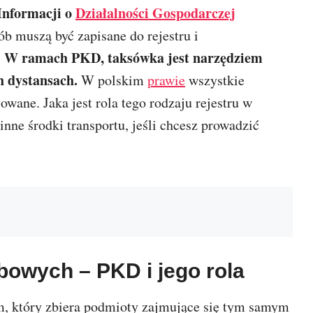
 Informacji o
Działalności Gospodarczej
b muszą być zapisane do rejestru i
W ramach PKD, taksówka jest narzędziem
.
h dystansach.
W polskim
prawie
wszystkie
wane. Jaka jest rola tego rodzaju rejestru w
nne środki transportu, jeśli chcesz prowadzić
bowych – PKD i jego rola
rem, który zbiera podmioty zajmujące się tym samym