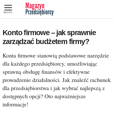
Przejdź
do
MENU
treści
Konto firmowe – jak sprawnie
zarządzać budżetem firmy?
Konta firmowe stanowią podstawowe narzędzie
dla każdego przedsiębiorcy, umożliwiając
sprawną obsługę finansów i efektywne
prowadzenie działalności. Jak znaleźć rachunek
dla przedsiębiorstwa i jak wybrać najlepszą z
dostępnych opcji? Oto najważniejsze
informacje!