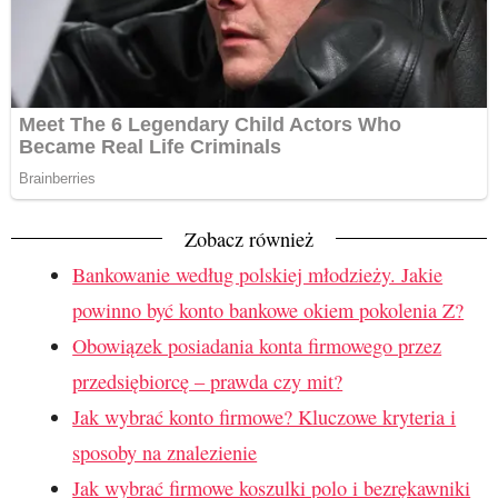
Zobacz również
Bankowanie według polskiej młodzieży. Jakie
powinno być konto bankowe okiem pokolenia Z?
Obowiązek posiadania konta firmowego przez
przedsiębiorcę – prawda czy mit?
Jak wybrać konto firmowe? Kluczowe kryteria i
sposoby na znalezienie
Jak wybrać firmowe koszulki polo i bezrękawniki