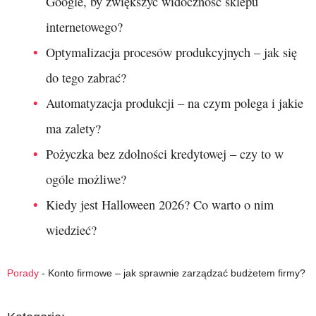
Google, by zwiększyć widoczność sklepu
internetowego?
Optymalizacja procesów produkcyjnych – jak się
do tego zabrać?
Automatyzacja produkcji – na czym polega i jakie
ma zalety?
Pożyczka bez zdolności kredytowej – czy to w
ogóle możliwe?
Kiedy jest Halloween 2026? Co warto o nim
wiedzieć?
Porady
-
Konto firmowe – jak sprawnie zarządzać budżetem firmy?