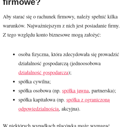
firmowe?
Aby starać się o rachunek firmowy, należy spełnić kilka
warunków. Najważniejszym z nich jest posiadanie firmy.
Z tego względu konto biznesowe mogą założyć:
osoba fizyczna, która zdecydowała się prowadzić
działalność gospodarczą (jednoosobowa
działalność gospodarcza
);
spółka cywilna;
spółka osobowa (np.
spółka jawna
, partnerska);
spółka kapitałowa (np.
spółka z ograniczoną
odpowiedzialnością
, akcyjna).
W niektórych wypadkach placówka może wymagać