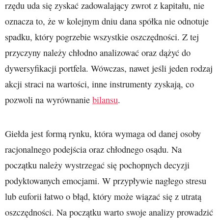
rzędu uda się zyskać zadowalający zwrot z kapitału, nie
oznacza to, że w kolejnym dniu dana spółka nie odnotuje
spadku, który pogrzebie wszystkie oszczędności. Z tej
przyczyny należy chłodno analizować oraz dążyć do
dywersyfikacji portfela. Wówczas, nawet jeśli jeden rodzaj
akcji straci na wartości, inne instrumenty zyskają, co
pozwoli na wyrównanie
bilansu
.
Giełda jest formą rynku, która wymaga od danej osoby
racjonalnego podejścia oraz chłodnego osądu. Na
początku należy wystrzegać się pochopnych decyzji
podyktowanych emocjami. W przypływie nagłego stresu
lub euforii łatwo o błąd, który może wiązać się z utratą
oszczędności. Na początku warto swoje analizy prowadzić