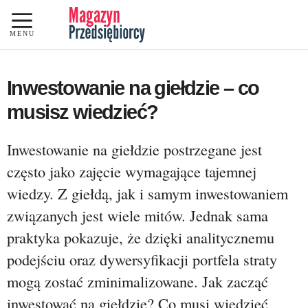
Przejdź
do
MENU
treści
Inwestowanie na giełdzie – co
musisz wiedzieć?
Inwestowanie na giełdzie postrzegane jest
często jako zajęcie wymagające tajemnej
wiedzy. Z giełdą, jak i samym inwestowaniem
związanych jest wiele mitów. Jednak sama
praktyka pokazuje, że dzięki analitycznemu
podejściu oraz dywersyfikacji portfela straty
mogą zostać zminimalizowane. Jak zacząć
inwestować na giełdzie? Co musi wiedzieć