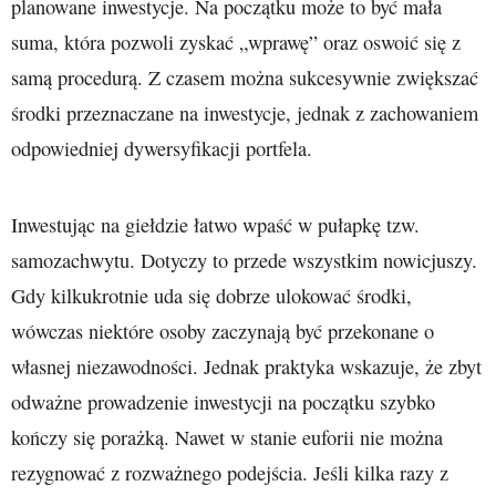
planowane inwestycje. Na początku może to być mała
suma, która pozwoli zyskać „wprawę” oraz oswoić się z
samą procedurą. Z czasem można sukcesywnie zwiększać
środki przeznaczane na inwestycje, jednak z zachowaniem
odpowiedniej dywersyfikacji portfela.
Inwestując na giełdzie łatwo wpaść w pułapkę tzw.
samozachwytu. Dotyczy to przede wszystkim nowicjuszy.
Gdy kilkukrotnie uda się dobrze ulokować środki,
wówczas niektóre osoby zaczynają być przekonane o
własnej niezawodności. Jednak praktyka wskazuje, że zbyt
odważne prowadzenie inwestycji na początku szybko
kończy się porażką. Nawet w stanie euforii nie można
rezygnować z rozważnego podejścia. Jeśli kilka razy z