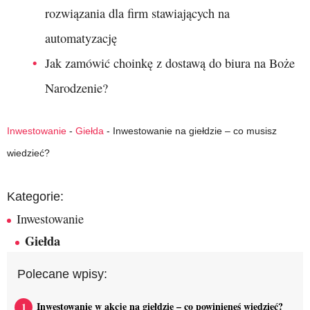
rozwiązania dla firm stawiających na
automatyzację
Jak zamówić choinkę z dostawą do biura na Boże
Narodzenie?
Inwestowanie
-
Giełda
-
Inwestowanie na giełdzie – co musisz
wiedzieć?
Kategorie:
Inwestowanie
Giełda
Polecane wpisy:
Inwestowanie w akcje na giełdzie – co powinieneś wiedzieć?