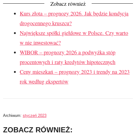
Zobacz również
Kurs złota – prognozy 2026. Jak będzie kondycja
drogocennego kruszcu?
Największe spółki giełdowe w Polsce. Czy warto
w nie inwestować?
WIBOR – prognozy 2026 a podwyżka stóp
procentowych i raty kredytów hipotecznych
Ceny mieszkań – prognozy 2023 i trendy na 2023
rok według ekspertów
Archiwum:
styczeń 2023
ZOBACZ RÓWNIEŻ: