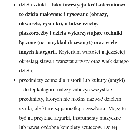
taka inwestycja krótkoterminowa
dzieła sztuki –
to dzieła malowane i rysowane (obrazy,
akwarele, rysunki), a także rzeźby,
płaskorzeźby i dzieła wykorzystujące techniki
łączone (na przykład drzeworyt) oraz wiele
innych kategorii.
Kryterium wartości najczęściej
określają sława i warsztat artysty oraz wiek danego
dzieła;
przedmioty cenne dla historii lub kultury (antyki)
– do tej kategorii należy zaliczyć wszystkie
przedmioty, których nie można nazwać dziełem
sztuki, ale które są pamiątką przeszłości. Mogą to
być na przykład zegarki, instrumenty muzyczne
lub nawet ozdobne komplety sztućców. Do tej