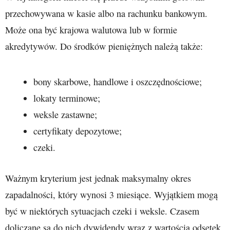
przechowywana w kasie albo na rachunku bankowym.
Może ona być krajowa walutowa lub w formie
akredytywów. Do środków pieniężnych należą także:
bony skarbowe, handlowe i oszczędnościowe;
lokaty terminowe;
weksle zastawne;
certyfikaty depozytowe;
czeki.
Ważnym kryterium jest jednak maksymalny okres
zapadalności, który wynosi 3 miesiące. Wyjątkiem mogą
być w niektórych sytuacjach czeki i weksle. Czasem
doliczane są do nich dywidendy wraz z wartością odsetek