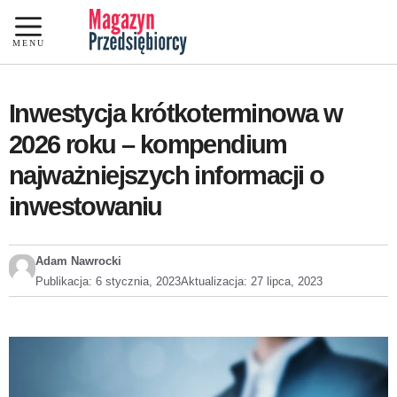
Przejdź
do
MENU
treści
Inwestycja krótkoterminowa w
2026 roku – kompendium
najważniejszych informacji o
inwestowaniu
Adam Nawrocki
Publikacja:
6 stycznia, 2023
Aktualizacja:
27 lipca, 2023