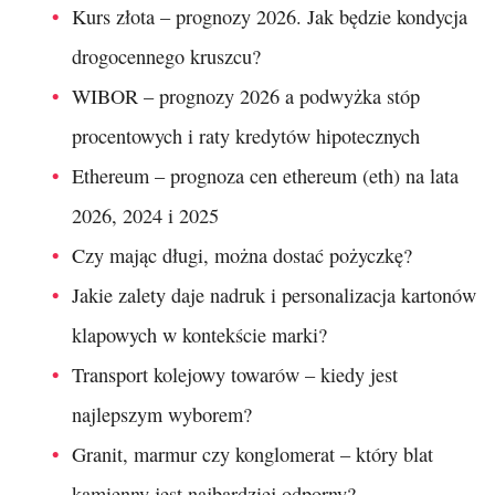
Kurs złota – prognozy 2026. Jak będzie kondycja
drogocennego kruszcu?
WIBOR – prognozy 2026 a podwyżka stóp
procentowych i raty kredytów hipotecznych
Ethereum – prognoza cen ethereum (eth) na lata
2026, 2024 i 2025
Czy mając długi, można dostać pożyczkę?
Jakie zalety daje nadruk i personalizacja kartonów
klapowych w kontekście marki?
Transport kolejowy towarów – kiedy jest
najlepszym wyborem?
Granit, marmur czy konglomerat – który blat
kamienny jest najbardziej odporny?