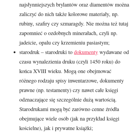
najsłynniejszych brylantów oraz diamentów można
zaliczyć do nich także kolorowe materiały, np.
rubiny, szafiry czy szmaragdy. Nie można też tutaj
zapomnieć o ozdobnych minerałach, czyli np.
jadeicie, opalu czy krzemieniu pasiastym;
starodruk – starodruki to
dokumenty
wydawane od
czasu wynalezienia druku (czyli 1450 roku) do
końca XVIII wieku. Mogą one obejmować
różnego rodzaju spisy inwentarzowe, dokumenty
prawne (np. testamenty) czy nawet całe księgi
odznaczające się szczególnie dużą wartością.
Starodrukami mogą być zarówno cenne źródła
obejmujące wiele osób (jak na przykład księgi
kościelne), jak i prywatne książki;