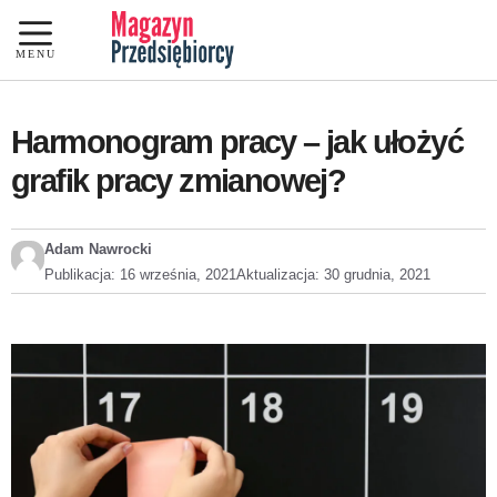
Przejdź
do
MENU
treści
Harmonogram pracy – jak ułożyć
grafik pracy zmianowej?
Adam Nawrocki
Publikacja:
16 września, 2021
Aktualizacja:
30 grudnia, 2021