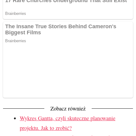
Zobacz również
Wykres Gantta, czyli skuteczne planowanie
projektu. Jak to zrobić?