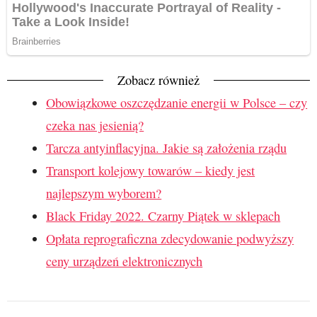
Zobacz również
Obowiązkowe oszczędzanie energii w Polsce – czy
czeka nas jesienią?
Tarcza antyinflacyjna. Jakie są założenia rządu
Transport kolejowy towarów – kiedy jest
najlepszym wyborem?
Black Friday 2022. Czarny Piątek w sklepach
Opłata reprograficzna zdecydowanie podwyższy
ceny urządzeń elektronicznych