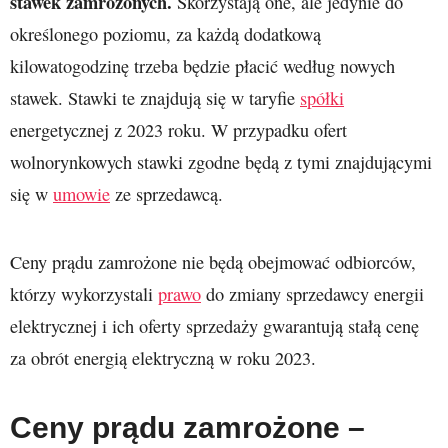
stawek zamrożonych.
Skorzystają one, ale jedynie do
określonego poziomu, za każdą dodatkową
kilowatogodzinę trzeba będzie płacić według nowych
stawek. Stawki te znajdują się w taryfie
spółki
energetycznej z 2023 roku. W przypadku ofert
wolnorynkowych stawki zgodne będą z tymi znajdującymi
się w
umowie
ze sprzedawcą.
Ceny prądu zamrożone nie będą obejmować odbiorców,
którzy wykorzystali
prawo
do zmiany sprzedawcy energii
elektrycznej i ich oferty sprzedaży gwarantują stałą cenę
za obrót energią elektryczną w roku 2023.
Ceny prądu zamrożone –